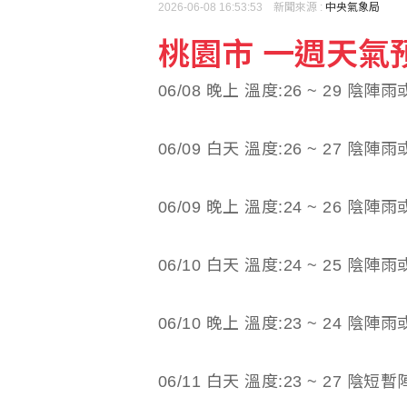
2026-06-08 16:53:53 新聞來源 :
中央氣象局
桃園市 一週天氣預報(
總統：勞工是經濟進步幕
06/08 晚上 溫度:26 ~ 29 陰陣
美國7月非農就業意外減少
06/09 白天 溫度:26 ~ 27 陰陣
06/09 晚上 溫度:24 ~ 26 陰陣
06/10 白天 溫度:24 ~ 25 陰陣
06/10 晚上 溫度:23 ~ 24 陰陣
06/11 白天 溫度:23 ~ 27 陰