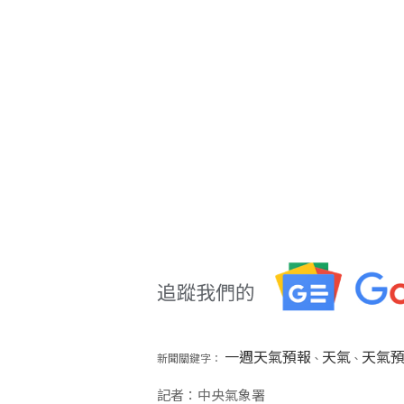
一週天氣預報
天氣
天氣
新聞關鍵字：
、
、
記者：中央氣象署