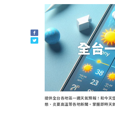
全台
提供全台各地區一週天氣預報！和今天
態、炎夏高溫等各地新聞。掌握即時天