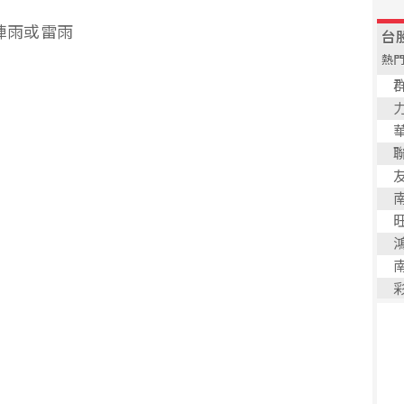
短暫陣雨或雷雨