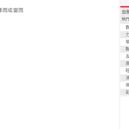
短暫陣雨或雷雨