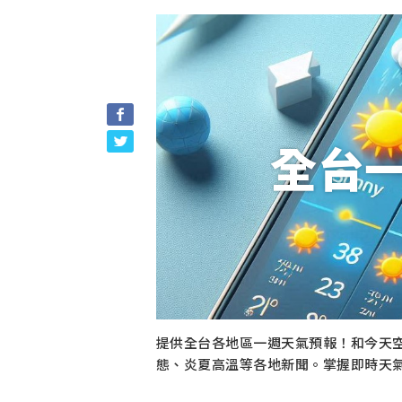
全台
提供全台各地區一週天氣預報！和今天
態、炎夏高溫等各地新聞。掌握即時天