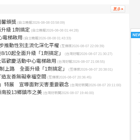
溫馨頒獎
(自立晚報2026-08-08 03:58:09)
升級 1劑搞定
(自立晚報2026-08-08 01:44:28)
NE
心電梯啟用
(自立晚報2026-08-08 01:43:33)
步推動性別主流化深化平權
(互傳媒2026-08-07 22:09:39)
/10起全面升級「1劑搞定」
(台灣好報2026-08-07 21:30:27)
社區歡慶活動中心電梯啟用
(台灣好報2026-08-07 21:08:55)
新制上路 全面升級「1劑搞定」
(互傳媒2026-08-07 20:38:01)
打造友善無礙幸福空間
(互傳媒2026-08-07 20:36:45)
」特展 宣導面對災害重要觀念
(台灣好新聞2026-08-07 20:11:00)
南投13鄉鎮市之美
(台灣好新聞2026-08-07 19:46:00)