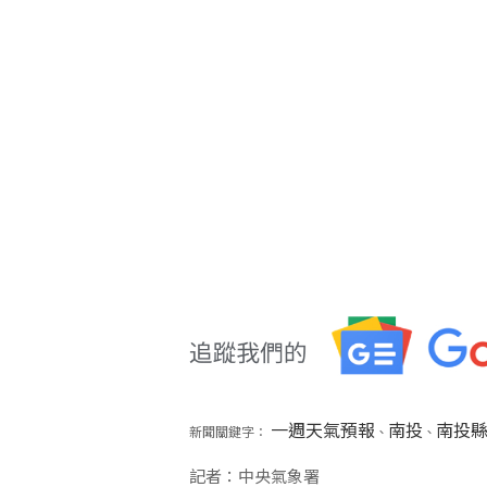
一週天氣預報
南投
南投
新聞關鍵字：
、
、
記者：中央氣象署