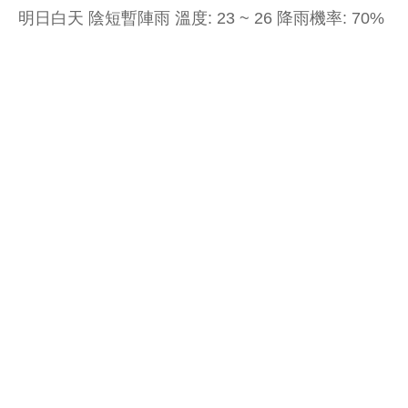
明日白天 陰短暫陣雨 溫度: 23 ~ 26 降雨機率: 70%