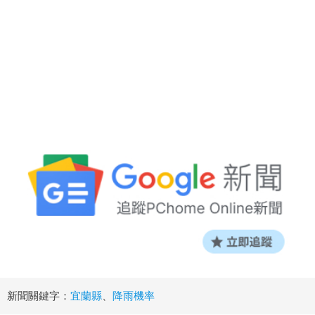
新聞關鍵字：
宜蘭縣
、
降雨機率