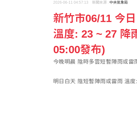
2026-06-11 04:57:13 新聞來源 :
中央氣象局
新竹市06/11 
溫度: 23 ~ 27 降
05:00發布)
今晚明晨 陰時多雲短暫陣雨或雷雨 溫度
明日白天 陰短暫陣雨或雷雨 溫度: 23