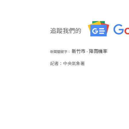
新竹市
降雨機率
新聞關鍵字：
、
記者：中央氣象署