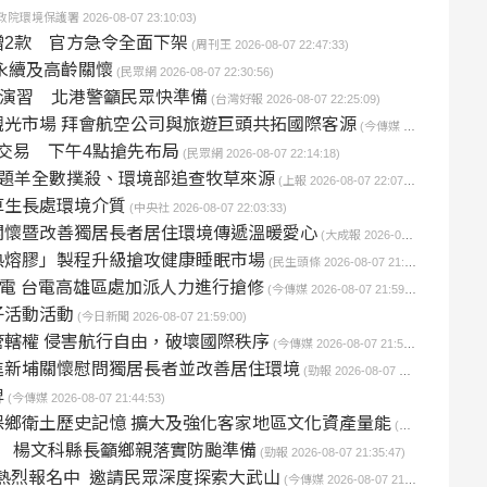
政院環境保護署 2026-08-07 23:10:03)
2款 官方急令全面下架
(周刊王 2026-08-07 22:47:33)
永續及高齡關懷
(民眾網 2026-08-07 22:30:56)
性演習 北港警籲民眾快準備
(台灣好報 2026-08-07 22:25:09)
光市場 拜會航空公司與旅遊巨頭共拓國際客源
(今傳媒 2026-08-07 22:19:19)
交易 下午4點搶先布局
(民眾網 2026-08-07 22:14:18)
題羊全數撲殺、環境部追查牧草來源
(上報 2026-08-07 22:07:00)
草生長處環境介質
(中央社 2026-08-07 22:03:33)
關懷暨改善獨居長者居住環境傳遞溫暖愛心
(大成報 2026-08-07 21:59:56)
熱熔膠」製程升級搶攻健康睡眠市場
(民生頭條 2026-08-07 21:59:33)
停電 台電高雄區處加派人力進行搶修
(今傳媒 2026-08-07 21:59:12)
子活動活動
(今日新聞 2026-08-07 21:59:00)
轄權 侵害航行自由，破壞國際秩序
(今傳媒 2026-08-07 21:52:18)
進新埔關懷慰問獨居長者並改善居住環境
(勁報 2026-08-07 21:48:28)
牌
(今傳媒 2026-08-07 21:44:53)
鄉衛土歷史記憶 擴大及強化客家地區文化資產量能
(今傳媒 2026-08-07 21:41:13)
備 楊文科縣長籲鄉親落實防颱準備
(勁報 2026-08-07 21:35:47)
遊程」熱烈報名中 邀請民眾深度探索大武山
(今傳媒 2026-08-07 21:34:25)