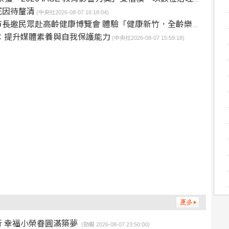
死因待釐清
(中央社2026-08-07 16:18:04)
邀民眾赴高齡健康博覽會 體驗「健康新竹．全齡樂活」成果
：提升媒體素養與自我保護能力
(中央社2026-08-07 15:59:18)
 幸福小榮眷圓滿築夢
(勁報 2026-08-07 23:50:00)