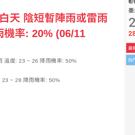
彰化
臺
今日白天 陰短暫陣雨或雷雨
2
雨機率: 20% (06/11
2
最
熱
: 23 ~ 26 降雨機率: 50%
 ~ 28 降雨機率: 50%