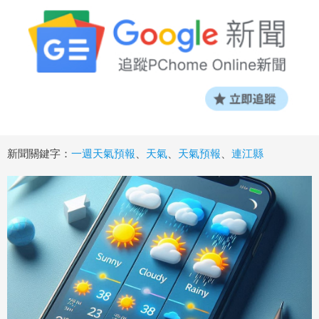
新聞關鍵字：
一週天氣預報
、
天氣
、
天氣預報
、
連江縣