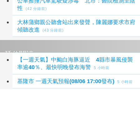
公車擦撞汽車駕駛疑涉毒 北市：醫院檢測呈陰
性
(42 分鐘前)
大林蒲鄉親公聽會站出來發聲，陳麗娜要求市府
傾聽改進
(43 分鐘前)
延伸閱讀
【一週天氣】中颱白海豚逼近 4縣市暴風侵襲
率逾40％、最快明晚發布海警
5 小時前
基隆市 一週天氣預報(08/06 17:00發布)
5 小時前
雲林縣 一週天氣預報(08/06 17:00發布)
5 小時前
嘉義縣 一週天氣預報(08/06 17:00發布)
5 小時前
嘉義市 一週天氣預報(08/06 17:00發布)
5 小時前