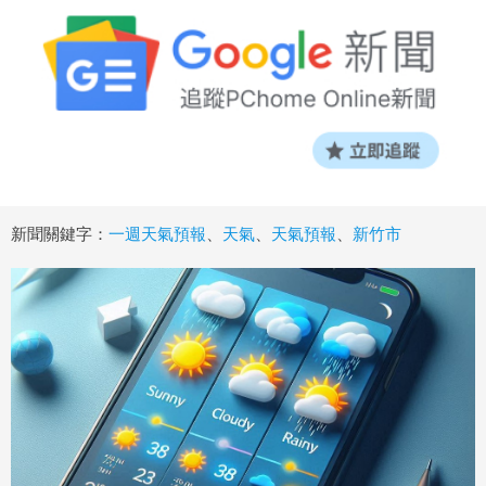
新聞關鍵字：
一週天氣預報
、
天氣
、
天氣預報
、
新竹市