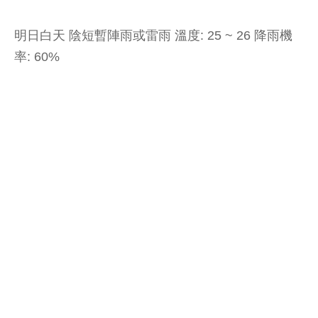
明日白天 陰短暫陣雨或雷雨 溫度: 25 ~ 26 降雨機
率: 60%