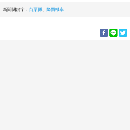
新聞關鍵字：
苗栗縣
、
降雨機率