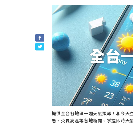
全台
提供全台各地區一週天氣預報！和今天
態、炎夏高溫等各地新聞。掌握即時天