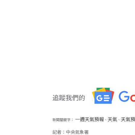
一週天氣預報
天氣
天氣
新聞關鍵字：
、
、
記者：中央氣象署