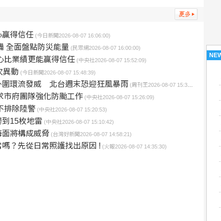
心贏得信任
(今日新聞2026-08-07 16:06:00)
備 全面盤點防災能量
(民眾網2026-08-07 16:00:00)
NE
心比業績更能贏得信任
(中央社2026-08-07 15:52:09)
次異動
(今日新聞2026-08-07 15:48:39)
外圍環流發威 北台週末恐迎狂風暴雨
(周刊王2026-08-07 15:31:27)
求市府團隊強化防颱工作
(中央社2026-08-07 15:26:09)
不排除陸警
(中央社2026-08-07 15:20:53)
到15枚地雷
(中央社2026-08-07 15:10:42)
海面將構成威脅
(台灣好新聞2026-08-07 14:58:21)
嗎？先從日常照護找出原因 !
(火報2026-08-07 14:35:30)