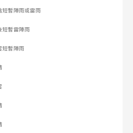
多雲時陰短暫陣雨或雷雨
雲午後短暫雷陣雨
時多雲短暫陣雨
晴
雲
晴
晴