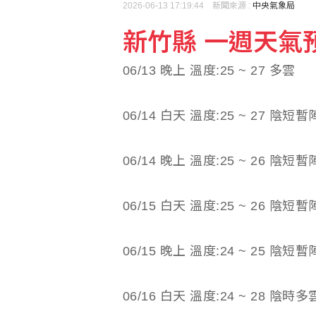
2026-06-13 17:19:44 新聞來源 :
中央氣象局
新竹縣 一週天氣預報(
在野續推公投一票多案 
06/13 晚上 溫度:25 ~ 27 多雲
戰鬥陀螺成網購詐騙誘餌
06/14 白天 溫度:25 ~ 27 陰
06/14 晚上 溫度:25 ~ 26 陰
06/15 白天 溫度:25 ~ 26 陰
06/15 晚上 溫度:24 ~ 25 陰
06/16 白天 溫度:24 ~ 28 