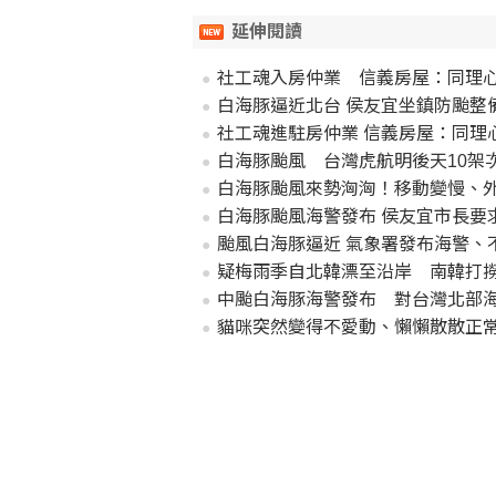
延伸閱讀
社工魂入房仲業 信義房屋：同理
白海豚逼近北台 侯友宜坐鎮防颱整
社工魂進駐房仲業 信義房屋：同理
白海豚颱風 台灣虎航明後天10架
白海豚颱風來勢洶洶！移動變慢、
白海豚颱風海警發布 侯友宜市長要
颱風白海豚逼近 氣象署發布海警、
疑梅雨季自北韓漂至沿岸 南韓打撈
中颱白海豚海警發布 對台灣北部
貓咪突然變得不愛動、懶懶散散正常