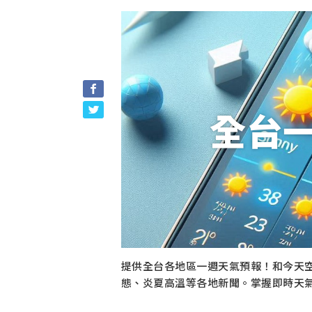
全台
提供全台各地區一週天氣預報！和今天
態、炎夏高溫等各地新聞。掌握即時天