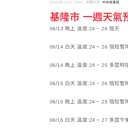
2026-06-13 17:19:44 新聞來源 :
中央氣象局
基隆市 一週天氣預報(
強震侵襲後 日本熊本縣
06/13 晚上 溫度:24 ~ 26 陰天
外送工會控訴Uber Ea
06/14 白天 溫度:24 ~ 26 陰
06/14 晚上 溫度:24 ~ 25 
06/15 白天 溫度:24 ~ 26 陰
06/15 晚上 溫度:24 ~ 25 陰
06/16 白天 溫度:24 ~ 27 多