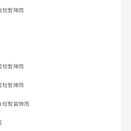
雲時陰短暫陣雨
時多雲短暫陣雨
時多雲短暫陣雨
雲午後短暫雷陣雨
雲