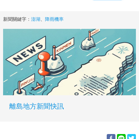
新聞關鍵字：
澎湖
、
降雨機率
離島地方新聞快訊