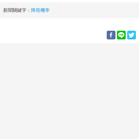
新聞關鍵字：
降雨機率