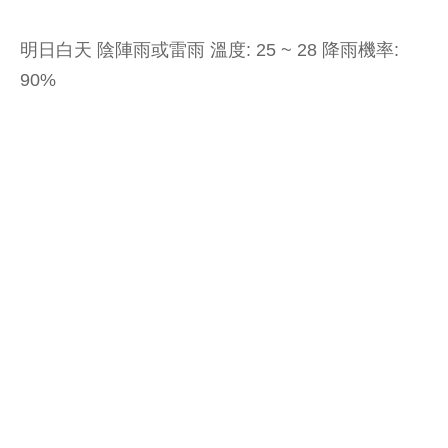
明日白天 陰陣雨或雷雨 溫度: 25 ~ 28 降雨機率:
90%