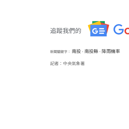
南投
南投縣
降雨機率
新聞關鍵字：
、
、
記者：中央氣象署