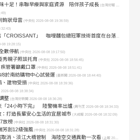
趣味十足！串聯早療與家庭資源 陪伴孩子成長
(台灣好報 2026-08-08 19:45:27)
:49)
到鉤狀母雲
(中央社 2026-08-08 19:36:59)
32:43)
ANT」 咖哩麵包總冠軍技術首度在台落地 2026得獎可頌搶先日本上市
08 19:28:15)
全數停航
(中央社 2026-08-08 19:17:50)
臣秀親子照談托育
(中央社 2026-08-08 18:56:45)
升 疾管署籲戴口罩
(中央社 2026-08-08 18:51:41)
8/8於南紡購物中心試營運
(墨新聞 2026-08-08 18:44:40)
塌、建物受損
(中央社 2026-08-08 18:39:36)
026-08-08 18:38:34)
調整
(台灣好新聞 2026-08-08 18:36:28)
米「24小時下完」 陸警機率出爐
(周刊王 2026-08-08 18:34:33)
政：打造長輩安心生活的宜居城市
(大成報 2026-08-08 18:32:09)
17放榜
(中央社 2026-08-08 18:31:30)
瑞芳刮12級強風
(中央社 2026-08-08 18:31:28)
班取消、淡江大橋管制 海陸空交通異動一次看
(上報 2026-08-08 18:27:00)