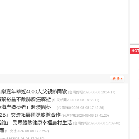
HO
樂嘉年華近4000人父親節同歡
(台灣好報2026-08-08 19:54:17)
將蔡裕昌不敵肺腺癌驟逝
(中天新聞2026-08-08 18:58:11)
金海岸造夢者」赴澳圓夢
(台灣好報2026-08-08 17:42:26)
2B」交流拓展國際旅遊合作
(台灣好報2026-08-08 17:41:20)
館」 民眾體驗健康幸福農村生活
(台灣好報2026-08-08 17:39:48)
雨
(中央社2026-08-08 17:37:57)
news5862026-08-08 17:34:50)