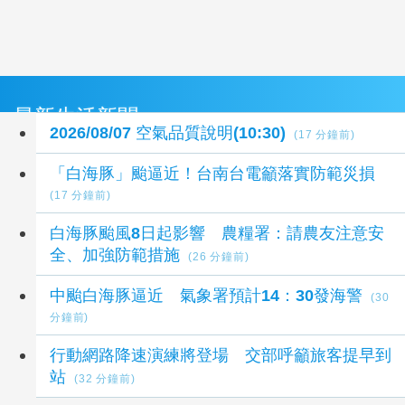
最新生活新聞
2026/08/07 空氣品質說明(10:30)
(17 分鐘前)
「白海豚」颱逼近！台南台電籲落實防範災損
(17 分鐘前)
白海豚颱風8日起影響 農糧署：請農友注意安
全、加強防範措施
(26 分鐘前)
中颱白海豚逼近 氣象署預計14：30發海警
(30
分鐘前)
行動網路降速演練將登場 交部呼籲旅客提早到
站
(32 分鐘前)