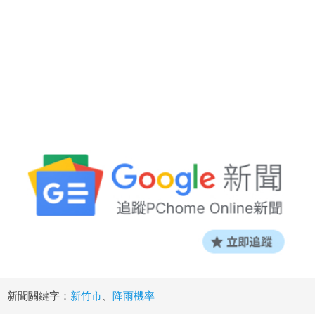
新聞關鍵字：
新竹市
、
降雨機率