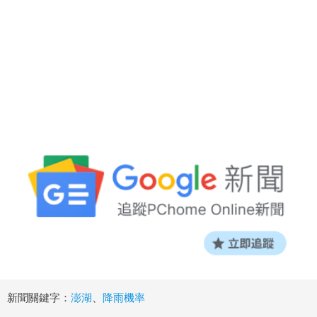
新聞關鍵字：
澎湖
、
降雨機率