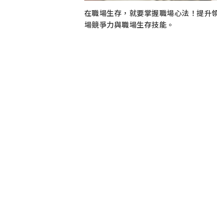
在職場生存，就要掌握職場心法！提升
場競爭力與職場生存技能。