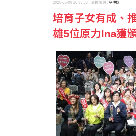
2026-05-09 20:33:50 新聞來源 :
今傳媒
培育子女有成、推
雄5位原力Ina獲