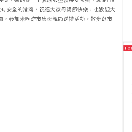
授獎，有的穿上全套族服盛裝接受表揚，感謝Ina
還有安全的港灣，祝福大家母親節快樂，也歡迎大
地公園，參加米啊炸市集母親節送禮活動，散步逛市
HO