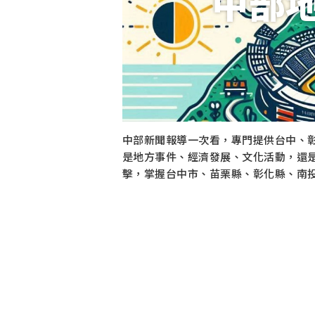
中部
中部新聞報導一次看，專門提供台中、
是地方事件、經濟發展、文化活動，還
擊，掌握台中市、苗栗縣、彰化縣、南