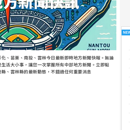
地方新聞快訊
NE
彰化、苗栗、南投、雲林今日最新即時地方新聞快報。無論
是生活大小事，讓您一次掌握所有中部地方新聞。立即點
投縣、雲林縣的最新動態，不錯過任何重要消息