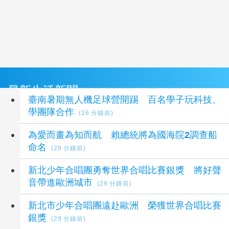
最新生活新聞
臺南暑期無人機足球營開踢 百名學子玩科技、
學團隊合作
(16 分鐘前)
為愛而畫為知而航 賴總統將為國海院2調查船
命名
(28 分鐘前)
新北少年合唱團勇奪世界合唱比賽銀獎 將好聲
音帶進歐洲城市
(29 分鐘前)
新北市少年合唱團遠赴歐洲 榮獲世界合唱比賽
銀獎
(29 分鐘前)