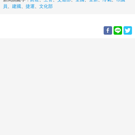
員
、
建國
、
捷運
、
文化部