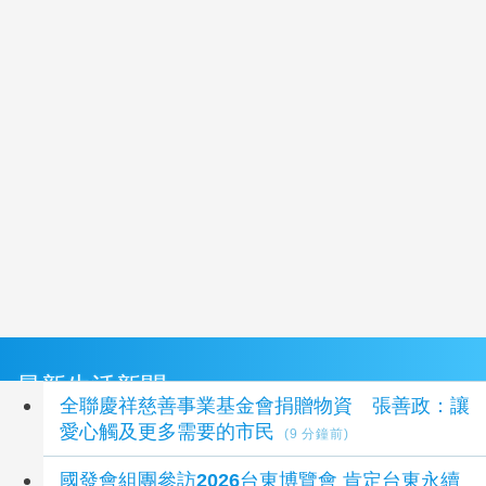
最新生活新聞
全聯慶祥慈善事業基金會捐贈物資 張善政：讓
愛心觸及更多需要的市民
(9 分鐘前)
國發會組團參訪2026台東博覽會 肯定台東永續