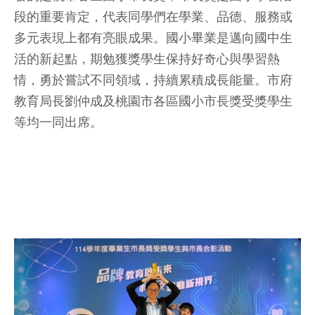
段的重要肯定，代表同學們在學業、品德、服務或
多元表現上都有亮眼成果。國小畢業是邁向國中生
活的新起點，期勉獲獎學生保持好奇心與學習熱
情，勇於嘗試不同領域，持續累積成長能量。市府
教育局長劉仲成及桃園市各區國小市長獎受獎學生
等均一同出席。