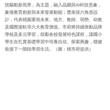
技驅動新視界」為主題，融入晶圓與AI科技意象，
象徵教育創新與未來發展動能；獎座採六角形設
計，代表桃園重視未來、地方、教師、弱勢、幼教
及國際接軌等六大教育價值。市府將持續推動品牌
學校及多元學習，鼓勵各校發展特色課程，讓國小
學生在扎實基礎學習中培養自信、探索興趣，穩健
銜接下一階段學習生活。（圖：桃市府提供）