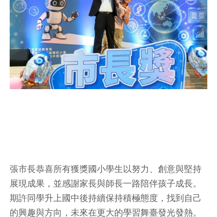
張市長恭喜所有獲獎國小學生以努力、創意與堅持
展現成果，並感謝家長與師長一路陪伴孩子成長。
期許同學升上國中後持續保持積極態度，找到自己
的興趣與方向，未來在更大的學習舞臺發光發熱。