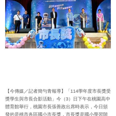
【今傳媒／記者簡勻青報導】「114學年度市長獎受
獎學生與市長合影活動」今（3）日下午在桃園高中
體育館舉行，桃園市長張善政出席時表示，今日頒
發的是桃市各區國小市長獎，市長獎是國小學習階