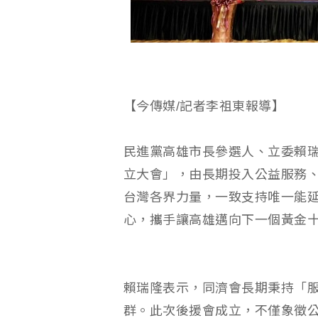
【今傳媒/記者李祖東報導】
民進黨高雄市長參選人、立委賴瑞
立大會」，由長期投入公益服務
台灣各界力量，一致支持唯一能
心，攜手讓高雄邁向下一個黃金
賴瑞隆表示，同濟會長期秉持「
群。此次後援會成立，不僅象徵