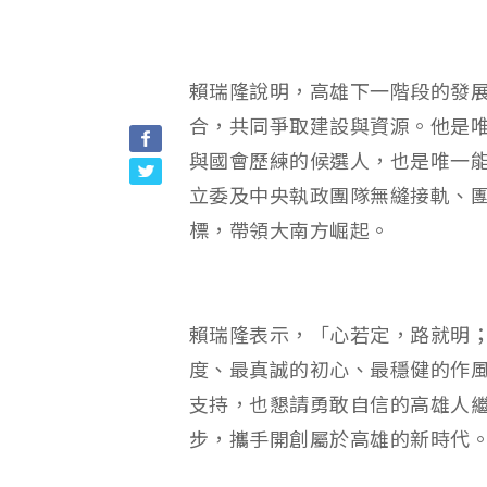
賴瑞隆說明，高雄下一階段的發
合，共同爭取建設與資源。他是
與國會歷練的候選人，也是唯一
立委及中央執政團隊無縫接軌、
標，帶領大南方崛起。
賴瑞隆表示，「心若定，路就明
度、最真誠的初心、最穩健的作
支持，也懇請勇敢自信的高雄人
步，攜手開創屬於高雄的新時代