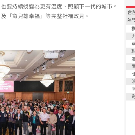
，也要持續蛻變為更有溫度、照顧下一代的城市。
」及「育兒雄幸福」等完整社福政見。