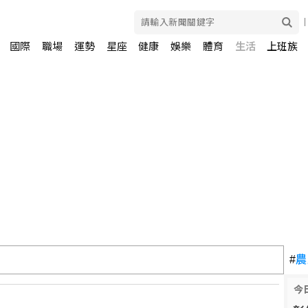
國際
職場
運勢
星座
健康
娛樂
體育
生活
上班族
很快就荷莫茲海峽達成協議
#
農
今