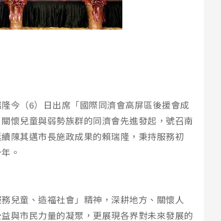
隆今（6）日出席「國際同濟會高屏區後援會成
、關懷兒童與弱勢族群的同濟會先進發起，號召南
延續陳其邁市長施政成果的賴瑞隆，秉持服務初
十年。
服務兒童、造福社會」精神，深耕地方、關懷人
公益與市民力量的凝聚，更展現各界對未來發展的