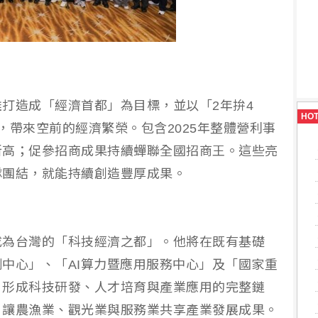
打造成「經濟首都」為目標，並以「2年拚4
HO
，帶來空前的經濟繁榮。包含2025年整體營利事
史新高；促參招商成果持續蟬聯全國招商王。這些亮
隊團結，就能持續創造豐厚成果。
成為台灣的「科技經濟之都」。他將在既有基礎
中心」、「AI算力暨應用服務中心」及「國家重
，形成科技研發、人才培育與產業應用的完整鏈
，讓農漁業、觀光業與服務業共享產業發展成果。