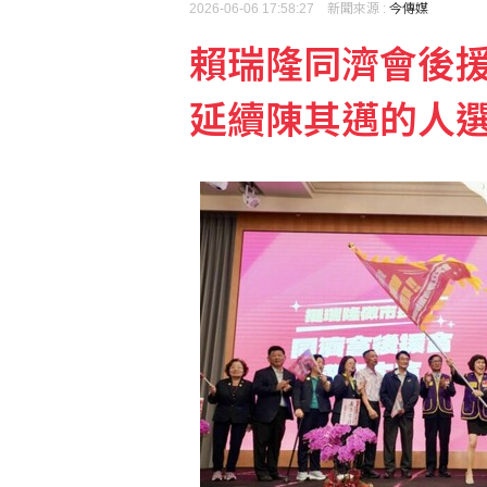
2026-06-06 17:58:27 新聞來源 :
今傳媒
賴瑞隆同濟會後
延續陳其邁的人