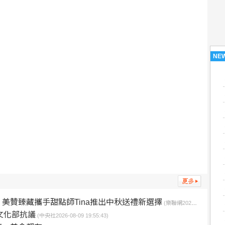
NE
美贊臻藏攜手甜點師Tina推出中秋送禮新選擇
(樂聯網2026-08-10 01:53:28)
 文化部抗議
(中央社2026-08-09 19:55:43)