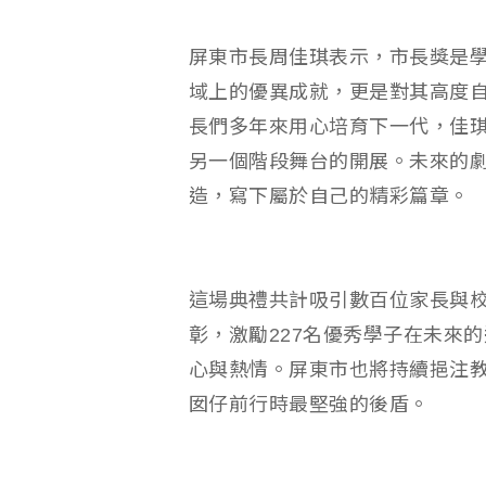
屏東市長周佳琪表示，市長獎是
域上的優異成就，更是對其高度
長們多年來用心培育下一代，佳
另一個階段舞台的開展。未來的
造，寫下屬於自己的精彩篇章。
這場典禮共計吸引數百位家長與
彰，激勵227名優秀學子在未來
心與熱情。屏東市也將持續挹注
囡仔前行時最堅強的後盾。