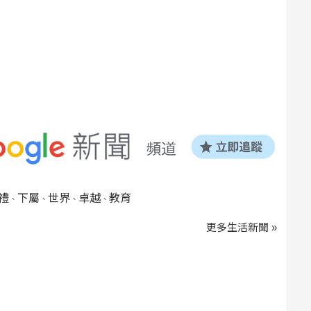
禮
下屬
世界
卓越
教育
、
、
、
、
更多生活新聞 »