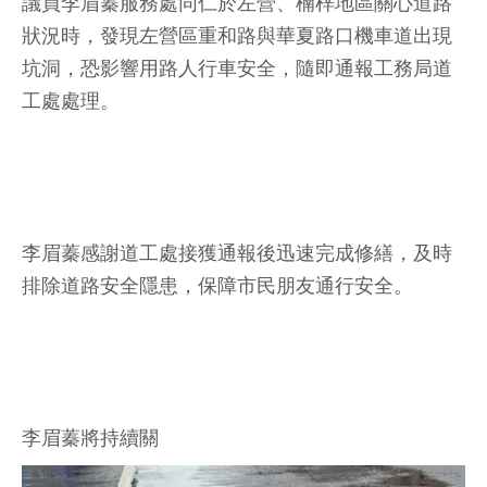
議員李眉蓁服務處同仁於左營、楠梓地區關心道路
狀況時，發現左營區重和路與華夏路口機車道出現
坑洞，恐影響用路人行車安全，隨即通報工務局道
工處處理。
李眉蓁感謝道工處接獲通報後迅速完成修繕，及時
排除道路安全隱患，保障市民朋友通行安全。
李眉蓁將持續關