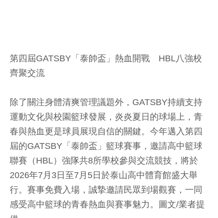
第四屆GATSBY「泰帥盃」熱血開戰 HBL八強校
齊聚交流
除了關注身體清爽管理議題外，GATSBY持續支持
運動文化與校園籃球發展，炎炎夏日的球場上，青
春與熱血更是球員展現自信的關鍵。今年邁入第四
屆的GATSBY「泰帥盃」籃球賽事，邀請高中籃球
聯賽（HBL）強隊共8所學校參與交流競技，將於
2026年7月3日至7月5日於泰山高中體育館盛大舉
行。賽事免費入場，誠摯邀請民眾到場觀賽，一同
感受高中籃球的青春熱血與賽事魅力。圖文/業者提