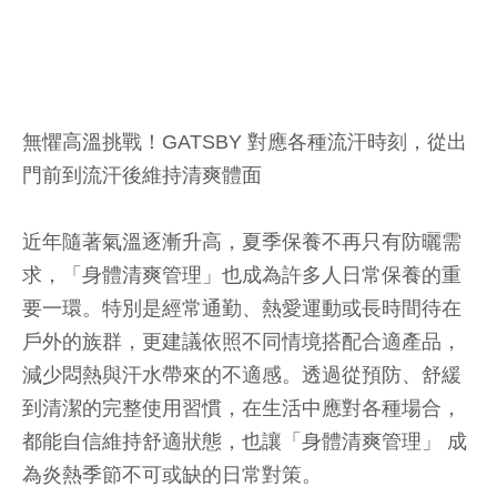
無懼高溫挑戰！GATSBY 對應各種流汗時刻，從出
門前到流汗後維持清爽體面
近年隨著氣溫逐漸升高，夏季保養不再只有防曬需
求，「身體清爽管理」也成為許多人日常保養的重
要一環。特別是經常通勤、熱愛運動或長時間待在
戶外的族群，更建議依照不同情境搭配合適產品，
減少悶熱與汗水帶來的不適感。透過從預防、舒緩
到清潔的完整使用習慣，在生活中應對各種場合，
都能自信維持舒適狀態，也讓「身體清爽管理」 成
為炎熱季節不可或缺的日常對策。