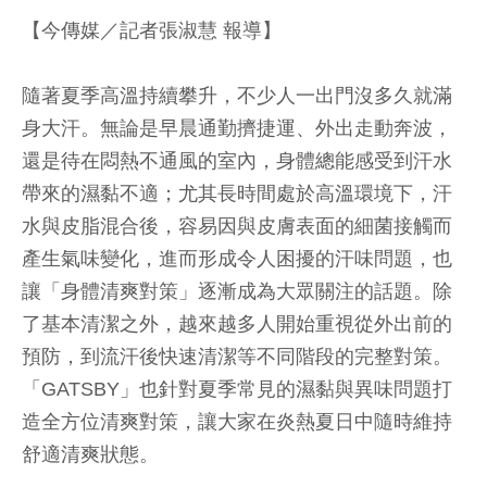
【今傳媒／記者張淑慧 報導】
隨著夏季高溫持續攀升，不少人一出門沒多久就滿
身大汗。無論是早晨通勤擠捷運、外出走動奔波，
還是待在悶熱不通風的室內，身體總能感受到汗水
帶來的濕黏不適；尤其長時間處於高溫環境下，汗
水與皮脂混合後，容易因與皮膚表面的細菌接觸而
產生氣味變化，進而形成令人困擾的汗味問題，也
讓「身體清爽對策」逐漸成為大眾關注的話題。除
了基本清潔之外，越來越多人開始重視從外出前的
預防，到流汗後快速清潔等不同階段的完整對策。
「GATSBY」也針對夏季常見的濕黏與異味問題打
造全方位清爽對策，讓大家在炎熱夏日中隨時維持
舒適清爽狀態。