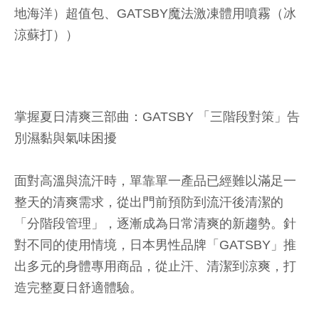
地海洋）超值包、GATSBY魔法激凍體用噴霧（冰
涼蘇打））
掌握夏日清爽三部曲：GATSBY 「三階段對策」告
別濕黏與氣味困擾
面對高溫與流汗時，單靠單一產品已經難以滿足一
整天的清爽需求，從出門前預防到流汗後清潔的
「分階段管理」，逐漸成為日常清爽的新趨勢。針
對不同的使用情境，日本男性品牌「GATSBY」推
出多元的身體專用商品，從止汗、清潔到涼爽，打
造完整夏日舒適體驗。