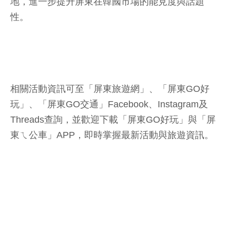
地，進一步提升屏東在韓國市場的能見度與話題
性。
相關活動資訊可至「屏東旅遊網」、「屏東GO好
玩」、「屏東GO交通」Facebook、Instagram及
Threads查詢，並歡迎下載「屏東GO好玩」與「屏
東ㄟ公車」APP，即時掌握最新活動與旅遊資訊。