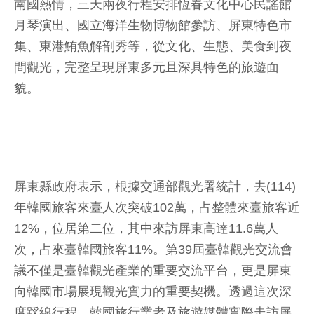
南國熱情，三天兩夜行程安排恆春文化中心民謠館
月琴演出、國立海洋生物博物館參訪、屏東特色市
集、東港鮪魚解剖秀等，從文化、生態、美食到夜
間觀光，完整呈現屏東多元且深具特色的旅遊面
貌。
屏東縣政府表示，根據交通部觀光署統計，去(114)
年韓國旅客來臺人次突破102萬，占整體來臺旅客近
12%，位居第二位，其中來訪屏東高達11.6萬人
次，占來臺韓國旅客11%。第39屆臺韓觀光交流會
議不僅是臺韓觀光產業的重要交流平台，更是屏東
向韓國市場展現觀光實力的重要契機。透過這次深
度踩線行程，韓國旅行業者及旅遊媒體實際走訪屏