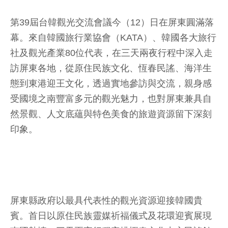
第39屆台韓觀光交流會議今（12）日在屏東圓滿落
幕。來自韓國旅行業協會（KATA）、韓國各大旅行
社及觀光產業80位代表，在三天兩夜行程中深入走
訪屏東各地，從原住民族文化、恆春民謠、海洋生
態到東港迎王文化，透過實地參訪與交流，親身感
受國境之南豐富多元的觀光魅力，也對屏東兼具自
然景觀、人文底蘊與特色美食的旅遊資源留下深刻
印象。
屏東縣政府以最具代表性的觀光資源迎接韓國貴
賓。首日以原住民族靈媒祈福儀式及花環迎賓展現