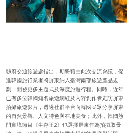
縣府交通旅遊處指出，期盼藉由此次交流會議，促
進韓國旅行業者將屏東納入臺灣南部旅遊產品規
劃，開發更多主題式及深度旅遊行程。同時，近年
已有多位韓國知名旅遊網紅及內容創作者走訪屏東
拍攝旅遊影片，透過社群平台向韓國民眾分享屏東
的自然景觀、人文特色與在地美食；此外，韓國熱
門實境節目《生存王2》也選擇屏東作為拍攝取景