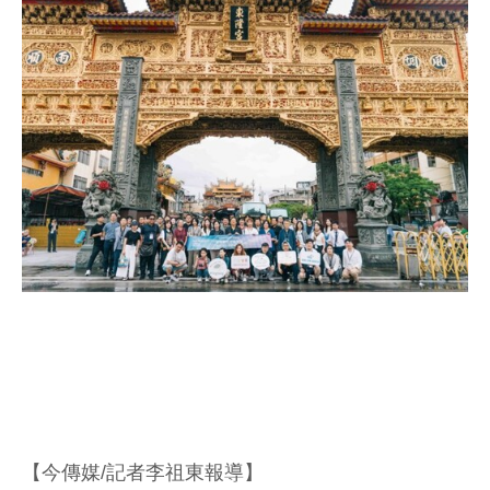
【今傳媒/記者李祖東報導】