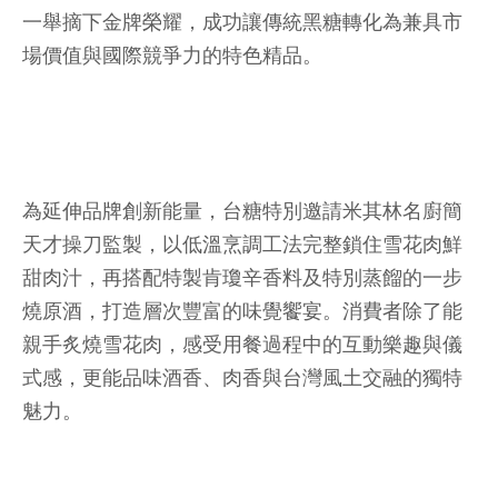
一舉摘下金牌榮耀，成功讓傳統黑糖轉化為兼具市
場價值與國際競爭力的特色精品。
為延伸品牌創新能量，台糖特別邀請米其林名廚簡
天才操刀監製，以低溫烹調工法完整鎖住雪花肉鮮
甜肉汁，再搭配特製肯瓊辛香料及特別蒸餾的一步
燒原酒，打造層次豐富的味覺饗宴。消費者除了能
親手炙燒雪花肉，感受用餐過程中的互動樂趣與儀
式感，更能品味酒香、肉香與台灣風土交融的獨特
魅力。