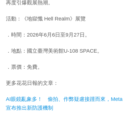
再度引爆觀展熱潮。
活動：《地獄懺 Hell Realm》展覽
．時間：2026年6月6日至9月27日。
．地點：國立臺灣美術館U-108 SPACE。
．票價：免費。
更多花花日報的文章：
AI眼鏡亂象多！ 偷拍、作弊疑慮接踵而來，Meta
宣布推出新防護機制