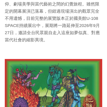
仰、劇場美學與當代藝術之間的幻覺旅程。雖然限
定的開幕展演已落幕，但錯過現場演出的觀眾完全
不用遺憾，目前完整的展覽版本正於國美館U-108
SPACE持續展出中，展期將一路延伸至2026年9月
27日，邀請全台民眾親自走入這座如夢似真、對應
當代社會的縮影異境。