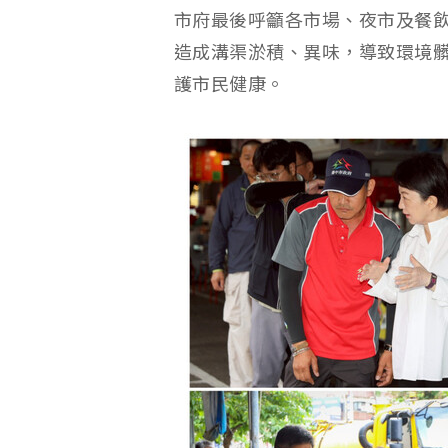
市府最後呼籲各市場、夜市及餐
造成溝渠淤積、異味，導致環境
護市民健康。