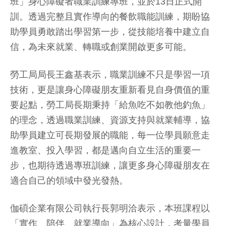
班」身心障礙者職業訓練專班，並於13日正式開
訓。透過完整且實作導向的餐飲職能訓練，期盼協
助學員勇敢踏出學習第一步，從技能培養中建立自
信，為未來就業、轉職或創業開啟更多可能。
勞工局局長王鑫基表示，職業訓練不只是學習一項
技術，更是讓身心障礙朋友重新看見自身價值的重
要起點，勞工局長期秉持「給魚吃不如教他釣魚」
的理念，透過職業訓練、資源支持與就業輔導，協
助學員建立可長期發展的職能，每一位學員願意走
進教室、投入學習，都是邁向自立生活的重要一
步，也期待透過專班訓練，讓更多身心障礙朋友在
適合自己的領域中發光發熱。
伽碩企業有限公司執行長郭明洽表示，本班課程以
「實作、陪伴、就業導向」為核心設計，考量學員