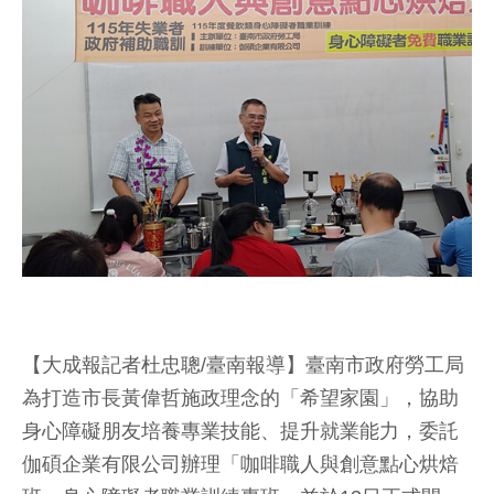
【大成報記者杜忠聰/臺南報導】臺南市政府勞工局
為打造市長黃偉哲施政理念的「希望家園」，協助
身心障礙朋友培養專業技能、提升就業能力，委託
伽碩企業有限公司辦理「咖啡職人與創意點心烘焙