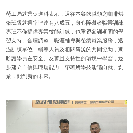
勞工局就業促進科表示，過往本餐飲職類之咖啡烘
焙班級就業率皆達有八成五，身心障礙者職業訓練
專班不僅提供專業技能訓練，也重視參訓期間的學
習支持、合理調整、職涯輔導與後續就業服務，透
過訓練單位、輔導人員及相關資源的共同協助，期
盼讓學員在安全、友善且支持性的環境中學習，逐
步建立自信與職場能力，帶著所學技能邁向就、創
業，開創新的未來。