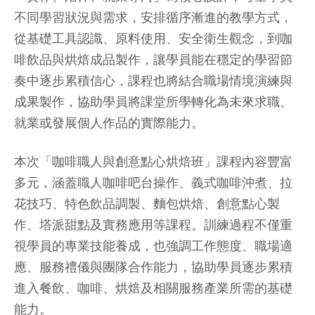
不同學習狀況與需求，安排循序漸進的教學方式，
從基礎工具認識、原料使用、安全衛生觀念，到咖
啡飲品與烘焙成品製作，讓學員能在穩定的學習節
奏中逐步累積信心，課程也將結合職場情境演練與
成果製作，協助學員將課堂所學轉化為未來求職、
就業或發展個人作品的實際能力。
本次「咖啡職人與創意點心烘焙班」課程內容豐富
多元，涵蓋職人咖啡吧台操作、義式咖啡沖煮、拉
花技巧、特色飲品調製、麵包烘焙、創意點心製
作、塔派甜點及實務應用等課程。訓練過程不僅重
視學員的專業技能養成，也強調工作態度、職場適
應、服務禮儀與團隊合作能力，協助學員逐步累積
進入餐飲、咖啡、烘焙及相關服務產業所需的基礎
能力。