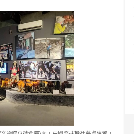
文物館(3號倉庫)內，由國際扶輪社募資建置，