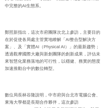
中完整的AI生態系。
鄭照新指出，這次市府團隊次北上參訪，主要目的
在於促使各局處主管實地瞭解「AI整合型解決方
案」、及「實體AI（Physical AI）」的最新趨勢；
透過觀摩國際大廠與新創團隊的創新成果，評估未
來智慧化業務落地的可行性，以穩健、務實的態度
加速推動台中的數位轉型。
數位局長林谷隆說明，中市府與台北市電腦公會、
東海大學都是長期合作夥伴，這次參訪