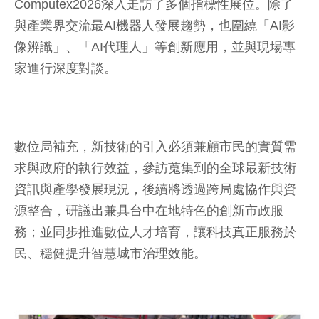
Computex2026深入走訪了多個指標性展位。除了
與產業界交流最AI機器人發展趨勢，也圍繞「AI影
像辨識」、「AI代理人」等創新應用，並與現場專
家進行深度對談。
數位局補充，新技術的引入必須兼顧市民的實質需
求與政府的執行效益，參訪蒐集到的全球最新技術
資訊與產學發展現況，後續將透過跨局處協作與資
源整合，研議出兼具台中在地特色的創新市政服
務；並同步推進數位人才培育，讓科技真正服務於
民、穩健提升智慧城市治理效能。