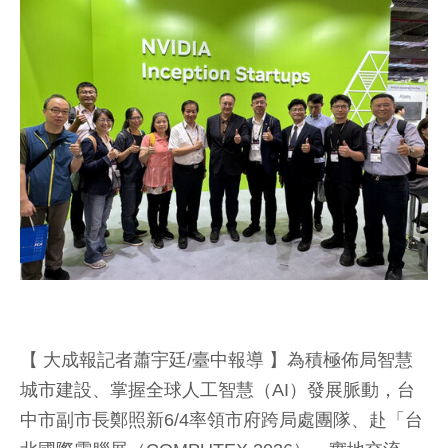
【 大成報記者蕭宇廷/臺中報導 】為積極佈局智慧
城市建設、掌握全球人工智慧（AI）發展脈動，台
中市副市長鄭照新6/4率領市府跨局處團隊、赴「台