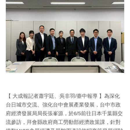
【 大成報記者蕭宇廷、吳非羽/臺中報導 】為深化
台日城市交流、強化台中會展產業發展，台中市政
府經濟發展局局長張峯源，於6/5前往日本千葉縣交
流參訪，拜會縣政府商工勞動部經濟政策課，針對