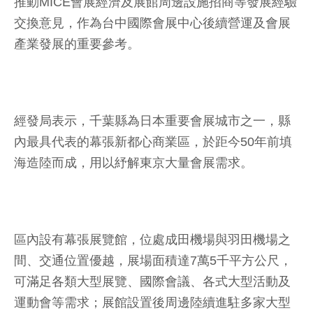
推動MICE會展經濟及展館周邊設施招商等發展經驗
交換意見，作為台中國際會展中心後續營運及會展
產業發展的重要參考。
經發局表示，千葉縣為日本重要會展城市之一，縣
內最具代表的幕張新都心商業區，於距今50年前填
海造陸而成，用以紓解東京大量會展需求。
區內設有幕張展覽館，位處成田機場與羽田機場之
間、交通位置優越，展場面積達7萬5千平方公尺，
可滿足各類大型展覽、國際會議、各式大型活動及
運動會等需求；展館設置後周邊陸續進駐多家大型