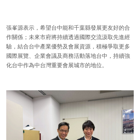
張峯源表示，希望台中能和千葉縣發展更友好的合
作關係；未來市府將持續透過國際交流汲取先進經
驗，結合台中產業優勢及會展資源，積極爭取更多
國際展覽、企業會議及商務活動落地台中，持續強
化台中作為中台灣重要會展城市的地位。