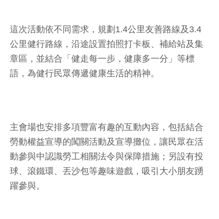
這次活動依不同需求，規劃1.4公里友善路線及3.4
公里健行路線，沿途設置拍照打卡板、補給站及集
章區，並結合「健走每一步，健康多一分」等標
語，為健行民眾傳遞健康生活的精神。
主會場也安排多項豐富有趣的互動內容，包括結合
勞動權益宣導的闖關活動及宣導攤位，讓民眾在活
動參與中認識勞工相關法令與保障措施；另設有投
球、滾鐵環、丟沙包等趣味遊戲，吸引大小朋友踴
躍參與。