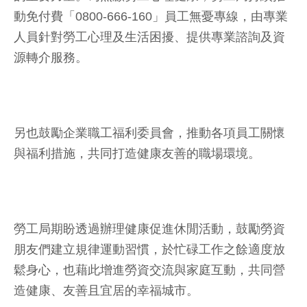
動免付費「0800-666-160」員工無憂專線，由專業
人員針對勞工心理及生活困擾、提供專業諮詢及資
源轉介服務。
另也鼓勵企業職工福利委員會，推動各項員工關懷
與福利措施，共同打造健康友善的職場環境。
勞工局期盼透過辦理健康促進休閒活動，鼓勵勞資
朋友們建立規律運動習慣，於忙碌工作之餘適度放
鬆身心，也藉此增進勞資交流與家庭互動，共同營
造健康、友善且宜居的幸福城市。