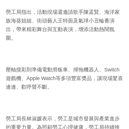
勞工局指出，活動現場還邀請歌手陳孟賢、海洋家
族海葵姐姐、街頭藝人王特面及氣球小丑輪番演
出，帶來精彩舞台與互動表演，增添活動熱鬧氛
圍。
壓軸摸彩則準備電動滑板車、掃拖機器人、Switch
遊戲機、Apple Watch等多項豐富獎品，讓現場驚喜
連連、歡呼聲不斷。
勞工局長林淑媛表示，勞工是城市發展與產業進步
的重要力量。為照顧勞工心理健康，勞工局持續推