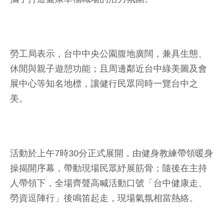
勞工局表示，台中中央公園腹地廣闊，兼具生態、
休閒與親子遊憩功能；且周邊鄰近台中綠美圖及會
展中心等知名地標，讓健行民眾同時一覽台中之
美。
活動於上午7時30分正式展開，由健身教練帶領暖身
操揭開序幕，帶動現場民眾紓展筋骨；隨後在主持
人帶領下，全場齊聲高喊活動口號「台中健康走、
勞資逗陣行」後鳴笛起走，現場氣氛相當熱絡。