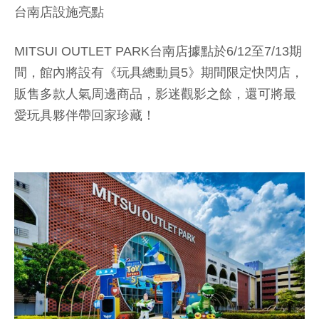
台南店設施亮點
MITSUI OUTLET PARK台南店據點於6/12至7/13期
間，館內將設有《玩具總動員5》期間限定快閃店，
販售多款人氣周邊商品，影迷觀影之餘，還可將最
愛玩具夥伴帶回家珍藏！