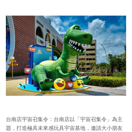
台南店宇宙召集令：台南店以「宇宙召集令」為主
題，打造極具未來感玩具宇宙基地，邀請大小朋友