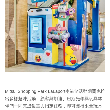
Mitsui Shopping Park LaLaport南港於活動期間也推
出多樣趣味活動，顧客與胡迪、巴斯光年與玩具夥
伴們一同完成集章與指定任務，即可獲得限量玩具