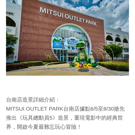
台南店造景詳細介紹：
MITSUI OUTLET PARK台南店據點6/5至8/30搶先
推出《玩具總動員5》造景，重現電影中的經典世
界，開啟今夏最難忘玩心冒險！