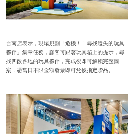
台南店表示，現場規劃「危機！！尋找遺失的玩具
夥伴」集章任務，顧客可跟著玩具箱上的提示，尋
找四散各地的玩具夥伴，完成後即可解鎖完整圖
案，憑當日不限金額發票即可兌換指定贈品。