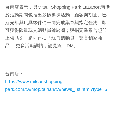
台南店表示，另Mitsui Shopping Park LaLaport南港
於活動期間也推出多樣趣味活動，顧客與胡迪、巴
斯光年與玩具夥伴們一同完成集章與指定任務，即
可獲得限量玩具總動員鑰匙圈；與指定造景合照並
上傳貼文，還可再抽「玩具總動員」樂高獨家商
品！ 更多活動詳情，請見線上DM。
台南店：
https://www.mitsui-shopping-
park.com.tw/mop/tainan/tw/news_list.html?type=5