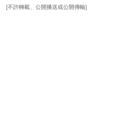
[不許轉載、公開播送或公開傳輸]