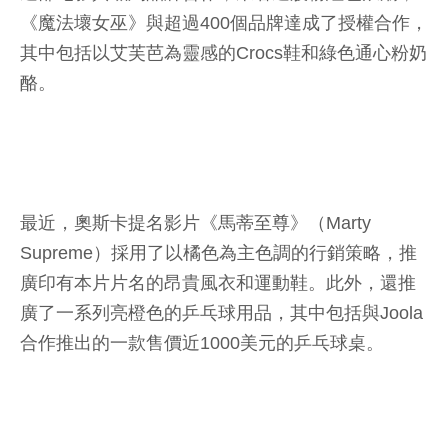
《魔法壞女巫》與超過400個品牌達成了授權合作，
其中包括以艾芙芭為靈感的Crocs鞋和綠色通心粉奶
酪。
最近，奧斯卡提名影片《馬蒂至尊》（Marty
Supreme）採用了以橘色為主色調的行銷策略，推
廣印有本片片名的昂貴風衣和運動鞋。此外，還推
廣了一系列亮橙色的乒乓球用品，其中包括與Joola
合作推出的一款售價近1000美元的乒乓球桌。