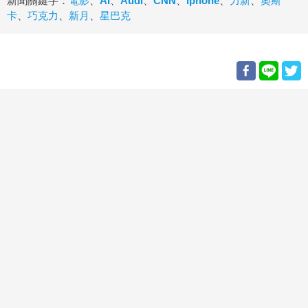
新聞關鍵字：
電影
、
AI
、
Audi
、
CNN
、
iphone
、
力新
、
奧斯
卡
、
巧克力
、
新月
、
星巴克