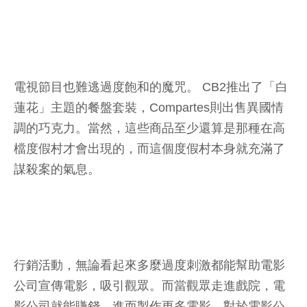
電視節目也難逃過度飽和的魔咒。 CB2推出了「白
蓮花」主題的餐盤套裝，Compartes則出售異國情
調的巧克力。當然，這些商品至少還算是那種在高
檔度假村才會出現的，而這個度假村本身就充滿了
謀殺案的氣息。
行銷活動，無論看起來多麼過度刺激都能幫助電影
公司宣傳電影，吸引觀眾。而當觀眾走進戲院，電
影公司就能賺錢，進而製作更多電影，對於電影公