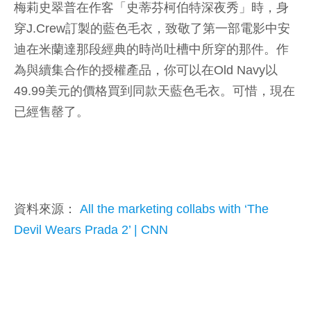
梅莉史翠普在作客「史蒂芬柯伯特深夜秀」時，身
穿J.Crew訂製的藍色毛衣，致敬了第一部電影中安
迪在米蘭達那段經典的時尚吐槽中所穿的那件。作
為與續集合作的授權產品，你可以在Old Navy以
49.99美元的價格買到同款天藍色毛衣。可惜，現在
已經售罄了。
資料來源：
All the marketing collabs with ‘The
Devil Wears Prada 2’ | CNN