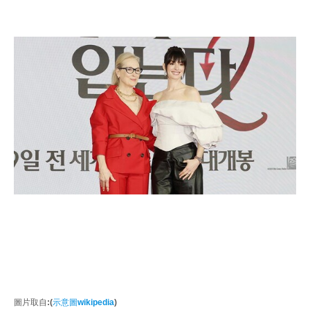
圖片取自:(
示意圖wikipedia
)