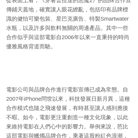
從表面上看，《穿著普拉達的惡魔2》的品牌合作宣
傳鋪天蓋地，確實讓人眼花繚亂，包括印有品牌標
識的健怡可樂包裝、星巴克廣告、特製Smartwater
水瓶，以及許多與飲料無關的周邊產品。其中一些
合作似乎與這部電影自2006年以來一直秉持的時尚
優雅風格背道而馳。
電影公司與品牌合作進行電影宣傳已成為常態。自
2007年iPhone問世以來，科技發展日新月異，這種
合作模式也隨之飛速發展，有時甚至讓人感到應接
不暇。如今，電影更注重創造一種文化現象，以此
來維持電影在人們心中的影響力。舉例來說，芭比
這部電影與蠟燭品牌合作，乘著這股粉紅色浪潮，