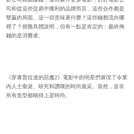
司和從這些交易中獲利的品牌而言，這些合作都是
雙贏的局面。這一切意味著什麼？這些錢都流向哪
裡了？很難具體說明，但有一點是肯定的：最終掏
錢的是消費者。
《穿著普拉達的惡魔2》電影中的明星們展現了令業
內人士垂涎、研究和讚嘆的時尚風采。當然，並非
所有造型都稱得上是時尚。