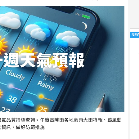
NE
一週天氣預報
空氣品質指標查詢。午後雷陣雨各地豪雨大雨特報、颱風動
氣資訊，做好防範措施