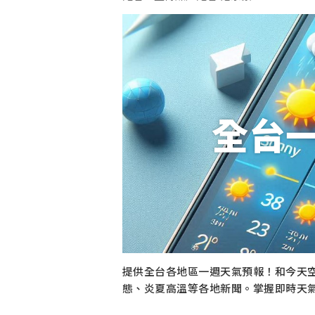
全台
提供全台各地區一週天氣預報！和今天
態、炎夏高溫等各地新聞。掌握即時天