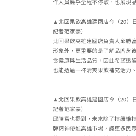
作人員幾乎全程不停歇，也展現
▲北回果飲高雄建國店今（20）
記者范家豪）
北回果飲高雄建國店負責人邱勝
形象外，更重要的是了解品牌背
食健康與生活品質，因此希望透
也能透過一杯清爽果飲補充活力
▲北回果飲高雄建國店今（20）
記者范家豪）
邱勝富也提到，未來除了持續維
牌精神帶進高雄市場，讓更多民