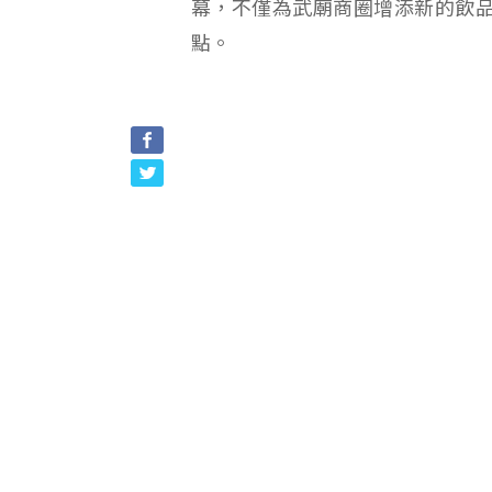
幕，不僅為武廟商圈增添新的飲
點。