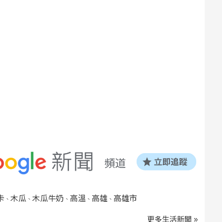
卡
木瓜
木瓜牛奶
高溫
高雄
高雄市
、
、
、
、
、
更多生活新聞 »