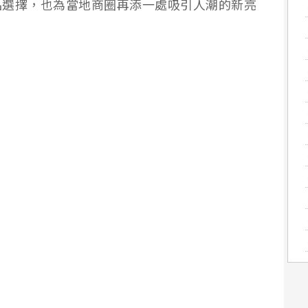
品選擇，也為當地商圈再添一處吸引人潮的新亮