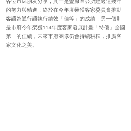
各位市民朋友分享，其一是豐原區公所經過這幾年
的努力與精進，終於在今年度榮獲客家委員會推動
客語為通行語執行績效「佳等」的成績；另一個則
是市府今年榮獲114年度客家發展計畫「特優」全國
第一的佳績，未來市府團隊仍會持續耕耘，推廣客
家文化之美。