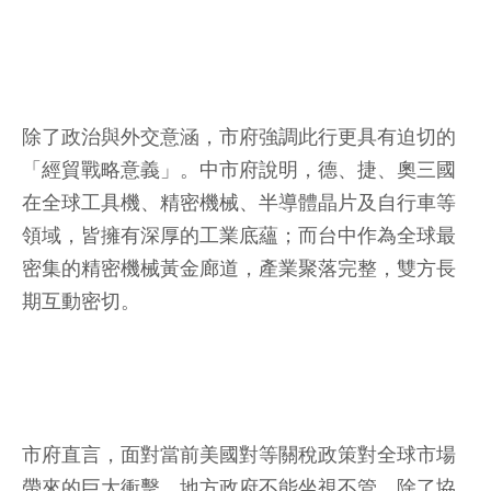
除了政治與外交意涵，市府強調此行更具有迫切的
「經貿戰略意義」。中市府說明，德、捷、奧三國
在全球工具機、精密機械、半導體晶片及自行車等
領域，皆擁有深厚的工業底蘊；而台中作為全球最
密集的精密機械黃金廊道，產業聚落完整，雙方長
期互動密切。
市府直言，面對當前美國對等關稅政策對全球市場
帶來的巨大衝擊，地方政府不能坐視不管，除了協