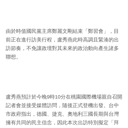
由於時值國民黨主席鄭麗文剛結束「鄭習會」，目
前正在進行訪美行程，盧秀燕此時高調且緊湊的出
訪節奏，不免讓政壇對其未來的政治動向產生諸多
聯想。
盧秀燕預計於今晚9時10分在桃園國際機場親自召開
記者會並接受媒體訪問，隨後正式登機出發。台中
市政府指出，德國、捷克、奧地利三國長期與台灣
擁有共同的民主信念，因此本次出訪特別擬定「拜