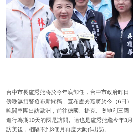
台中市長盧秀燕將於今年底卸任，台中市政府昨日
傍晚無預警發布新聞稿，宣布盧秀燕將於今（6日）
晚間率團出訪歐洲，前往德國、捷克、奧地利三國
進行為期10天的國是訪問。這也是盧秀燕繼今年3月
訪美後，相隔不到3個月再度大動作出訪。