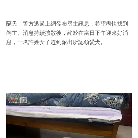
隔天，警方透過上網發布尋主訊息，希望盡快找到
飼主。消息持續擴散後，終於在當日下午迎來好消
息，一名許姓女子趕到派出所認領愛犬。