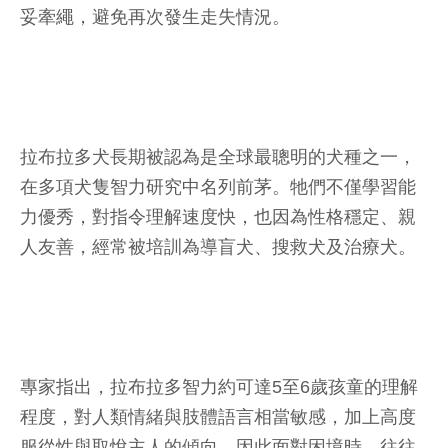
妥牽繩，避免再次發生走失情況。
拉布拉多犬長期被認為是全球最聰明的犬種之一，
在多項犬隻智力研究中名列前茅。牠們不僅學習能
力優秀，對指令理解速度快，也因為性格穩定、親
人友善，經常被培訓為導盲犬、搜救犬及治療犬。
專家指出，拉布拉多智力約可達5至6歲孩童的理解
程度，對人類情緒與肢體語言相當敏感，加上高度
服從性與取悅主人的傾向，因此面對困境時，往往