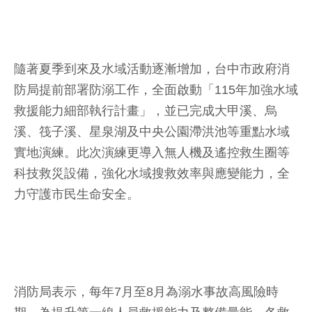
隨著夏季到來及水域活動逐漸增加，台中市政府消
防局提前部署防溺工作，全面啟動「115年加強水域
救援能力細部執行計畫」，並已完成大甲溪、烏
溪、筏子溪、星泉湖及中央公園滯洪池等重點水域
實地演練。此次演練更導入無人機及遙控救生圈等
科技救災設備，強化水域搜救效率與應變能力，全
力守護市民生命安全。
消防局表示，每年7月至8月為溺水事故高風險時