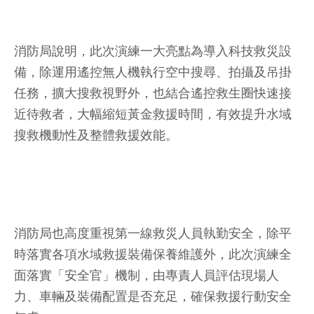
消防局說明，此次演練一大亮點為導入科技救災設
備，除運用遙控無人機執行空中搜尋、拍攝及吊掛
任務，擴大搜救視野外，也結合遙控救生圈快速接
近待救者，大幅縮短黃金救援時間，有效提升水域
搜救機動性及整體救援效能。
消防局也高度重視第一線救災人員執勤安全，除平
時落實各項水域救援裝備保養維護外，此次演練全
面落實「安全官」機制，由專責人員評估現場人
力、車輛及裝備配置是否充足，確保救援行動安全