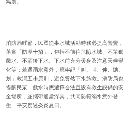
無虞。
消防局呼籲，民眾從事水域活動時務必提高警覺，
落實「防溺十招」，包括不前往危險水域、不單獨
戲水、不酒後下水、下水前充分暖身及注意天候變
化等；若遇溺水意外，應牢記「叫、叫、伸、拋、
划」救溺五步原則，避免貿然下水施救。消防局也
提醒民眾，戲水時應選擇合法且設有救生設備的安
全場所，並攜帶適當浮具，共同防範溺水意外發
生，平安度過炎炎夏日。