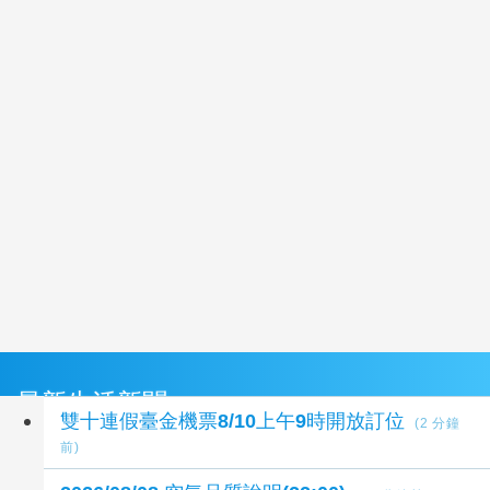
最新生活新聞
雙十連假臺金機票8/10上午9時開放訂位
(2 分鐘
前)