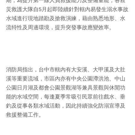
期，為提升第一線人員救援能力及整備量能，各救
災救護大隊自5月起即陸續針對轄內易發生溺水事故
水域進行現地踏勘及搶救演練，藉由熟悉地形、水
流特性及周邊環境，提升突發事故應變效率。
消防局指出，台中市轄內有大安溪、大甲溪及大肚
溪等重要流域，市區內亦有中央公園滯洪池、中山
公園日月湖及都會公園景觀湖等兼具景觀與休閒功
能的水域空間，每逢夏季常吸引民眾前往戲水、垂
釣及從事各類水域活動，因此持續強化防溺宣導及
救援整備工作。