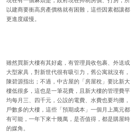
現在有一個麻煩是，政府現在抑制房價、打房，所
以建商要衝高房產價格就有困難，這些因素都讓都
更進度緩慢。
雖然買新大樓有其好處，有管理員收包裹、外送或
大型家具，對新世代很有吸引力，舊公寓就沒有，
陳碧源指出；不過，中古屋的「房屋稅」要比新大
樓低很多，這也是一筆花費，且新大樓的管理費平
均每月三、四千元，公設的電費、水費也要均攤，
戶數多的大樓，這些「預期成本」一個月上萬元都
有可能，一年下來十幾萬，是否值得，都是購屋時
的媒角。