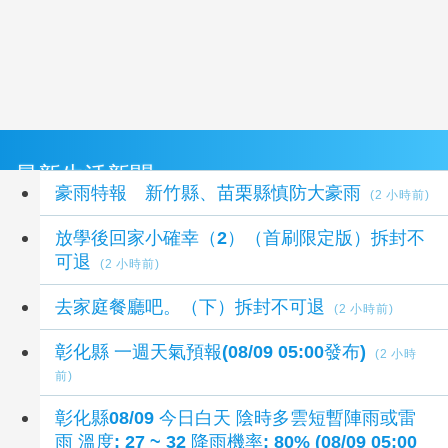
最新生活新聞
豪雨特報 新竹縣、苗栗縣慎防大豪雨
(2 小時前)
放學後回家小確幸（2）（首刷限定版）拆封不
可退
(2 小時前)
去家庭餐廳吧。（下）拆封不可退
(2 小時前)
彰化縣 一週天氣預報(08/09 05:00發布)
(2 小時
前)
彰化縣08/09 今日白天 陰時多雲短暫陣雨或雷
雨 溫度: 27 ~ 32 降雨機率: 80% (08/09 05:00