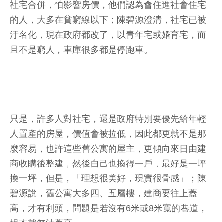
社宅合併，怕影響房價，他們認為會住進社會住宅
的人，大多在貧窮線以下；陳碧源澄清，社宅已被
汙名化，現在政府都改了，以青年宅或婚育宅，而
且不是窮人，車庫很多都是停跑車。
只是，許多人對社宅，還是政府特別要優先給年輕
人置產的房屋，價值會被拉低，因此都更就不是那
麼容易，也許這些舊公寓的屋主，更傾向來日由建
商收購後整建，然後自己也換得一戶，最好是一坪
換一坪，但是，「理想很美好，現實很骨感」；陳
碧源說，舊公寓大多四、五層樓，建商要往上蓋
高，才有利頭，問題是若沒有6米或8米寬的巷道，