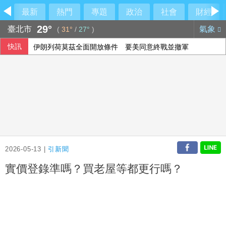
最新
熱門
專題
政治
社會
財經
29°
臺北市
氣象
(
31°
/
27°
)
快訊
伊朗列荷莫茲全面開放條件 要美同意終戰並撤軍
里約直升機墜毀 哥倫比亞一家3名女性罹難
2026-05-13 |
引新聞
實價登錄準嗎？買老屋等都更行嗎？