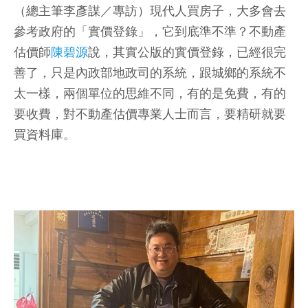
（總主筆李彥謀／專訪）現代人買房子，大多會去
參考政府的「實價登錄」，它到底準不準？不動產
估價師
陳碧源
說，其實公版的實價登錄，已經很完
善了，只是內政部地政司的系統，跟城鄉的系統不
太一樣，兩個單位的思維不同，有的是免費，有的
要收費，對不動產估價專業人士而言，要精研就要
買資料庫。