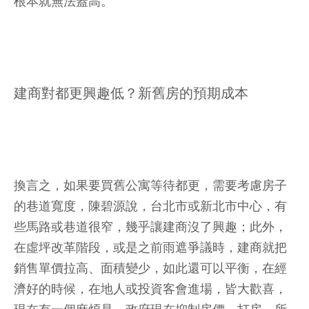
根本就無法蓋高。
建商對都更興趣低？新舊房的預期成本
換言之，如果要買舊公寓等待都更，需要考慮房子
的巷道寬度，陳碧源說，台北市或新北市中心，有
些馬路或巷道很窄，幾乎讓建商沒了興趣；此外，
在虛坪改革階段，或是之前雨遮爭議時，建商就把
銷售單價拉高、面積變少，如此還可以平衡，在經
濟好的時候，在地人或投資客會進場，皆大歡喜，