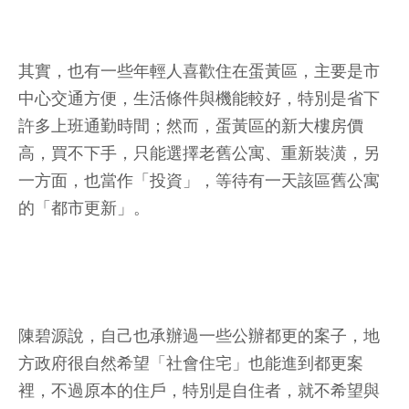
其實，也有一些年輕人喜歡住在蛋黃區，主要是市
中心交通方便，生活條件與機能較好，特別是省下
許多上班通勤時間；然而，蛋黃區的新大樓房價
高，買不下手，只能選擇老舊公寓、重新裝潢，另
一方面，也當作「投資」，等待有一天該區舊公寓
的「都市更新」。
陳碧源說，自己也承辦過一些公辦都更的案子，地
方政府很自然希望「社會住宅」也能進到都更案
裡，不過原本的住戶，特別是自住者，就不希望與