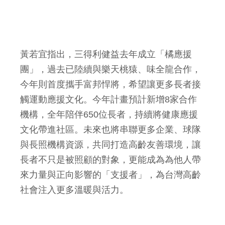
黃若宜指出，三得利健益去年成立「橘應援
團」，過去已陸續與樂天桃猿、味全龍合作，
今年則首度攜手富邦悍將，希望讓更多長者接
觸運動應援文化。今年計畫預計新增8家合作
機構，全年陪伴650位長者，持續將健康應援
文化帶進社區。未來也將串聯更多企業、球隊
與長照機構資源，共同打造高齡友善環境，讓
長者不只是被照顧的對象，更能成為為他人帶
來力量與正向影響的「支援者」，為台灣高齡
社會注入更多溫暖與活力。