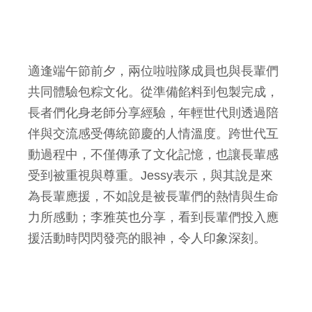
適逢端午節前夕，兩位啦啦隊成員也與長輩們
共同體驗包粽文化。從準備餡料到包製完成，
長者們化身老師分享經驗，年輕世代則透過陪
伴與交流感受傳統節慶的人情溫度。跨世代互
動過程中，不僅傳承了文化記憶，也讓長輩感
受到被重視與尊重。Jessy表示，與其說是來
為長輩應援，不如說是被長輩們的熱情與生命
力所感動；李雅英也分享，看到長輩們投入應
援活動時閃閃發亮的眼神，令人印象深刻。