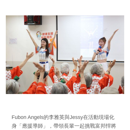
Fubon Angels的李雅英與Jessy在活動現場化
身「應援導師」，帶領長輩一起挑戰富邦悍將