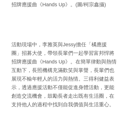
招牌應援曲《Hands Up》。(圖/柯宗鑫攝)
活動現場中，李雅英與Jessy擔任「橘應援
團」招募大使，帶領長輩們一起學習富邦悍將
招牌應援曲《Hands Up》。在簡單律動與熱情
互動下，長照機構充滿歡笑與掌聲，長輩們也
展現不輸年輕人的活力與熱情。三得利健益表
示，透過應援活動不僅能促進身體活動，更能
創造交流機會，鼓勵長者走出既有生活圈，在
支持他人的過程中找到自我價值與生活重心。