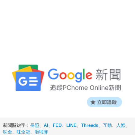
新聞關鍵字：
長照
、
AI
、
FED
、
LINE
、
Threads
、
互動
、
人際
、
味全
、
味全龍
、
啦啦隊