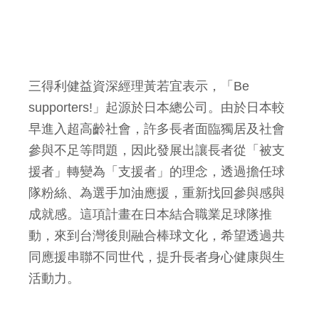
三得利健益資深經理黃若宜表示，「Be
supporters!」起源於日本總公司。由於日本較
早進入超高齡社會，許多長者面臨獨居及社會
參與不足等問題，因此發展出讓長者從「被支
援者」轉變為「支援者」的理念，透過擔任球
隊粉絲、為選手加油應援，重新找回參與感與
成就感。這項計畫在日本結合職業足球隊推
動，來到台灣後則融合棒球文化，希望透過共
同應援串聯不同世代，提升長者身心健康與生
活動力。