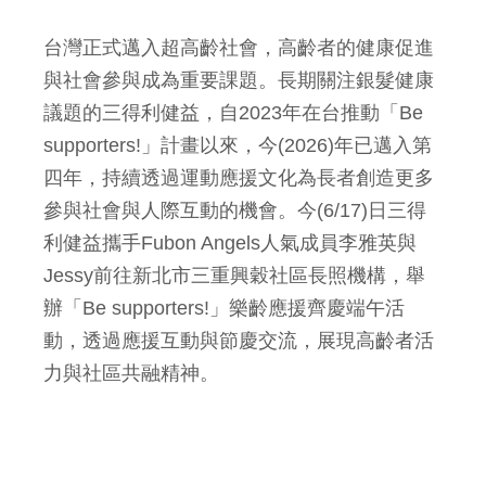
台灣正式邁入超高齡社會，高齡者的健康促進
與社會參與成為重要課題。長期關注銀髮健康
議題的三得利健益，自2023年在台推動「Be
supporters!」計畫以來，今(2026)年已邁入第
四年，持續透過運動應援文化為長者創造更多
參與社會與人際互動的機會。今(6/17)日三得
利健益攜手Fubon Angels人氣成員李雅英與
Jessy前往新北市三重興穀社區長照機構，舉
辦「Be supporters!」樂齡應援齊慶端午活
動，透過應援互動與節慶交流，展現高齡者活
力與社區共融精神。