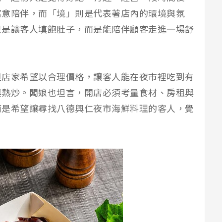
寓意陪伴，而「境」則是代表著店內的環境與氛
只是讓客人填飽肚子，而是能陪伴顧客走進一場舒
但店家希望以合理價格，讓客人能在夜市裡吃到有
與熱炒。闆娘也坦言，開店必須考量食材、房租與
而是希望讓尋找八德興仁夜市海鮮料理的客人，覺