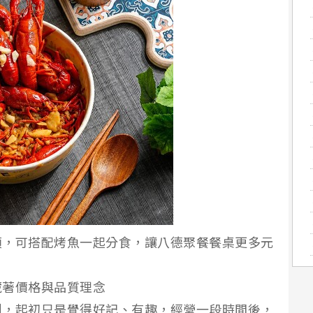
項，可搭配烤魚一起分食，讓八德聚餐餐桌更多元
）
藏著價格與品質理念
到，起初只是覺得好記、有趣，經營一段時間後，