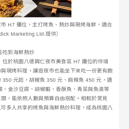
市 H7 攤位，主打烤魚、熱炒與現烤海鮮，適合
Marketing Ltd.提供）
能吃到海鮮熱炒
位於桃園八德興仁夜市美食區 H7 攤位的伴境
物與現烤料理，讓逛夜市也能坐下來吃一份更有飽
0 元起，胡椒魚 350 元、麻辣魚 450 元，適
炸肥腸、金沙豆腐、胡椒蝦、香酥魚、青菜與魚湯等
0 元區間，能依照人數與預算自由搭配。相較於常見
以可多人共享的烤魚與海鮮熱炒料理，成為桃園八
。