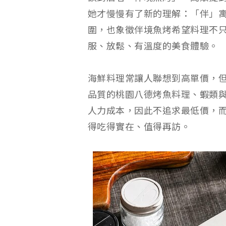
她才慢慢有了新的理解：「伴」
圍，也象徵伴境魚烤希望料理不
服、放鬆、有溫度的美食體驗。
海鮮料理常讓人聯想到高單價，
品質的桃園八德烤魚料理、蝦類
人力成本，因此不追求最低價，
得吃得實在、值得再訪。