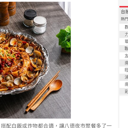
，搭配白飯或炸物都合適，讓八德夜市聚餐多了一