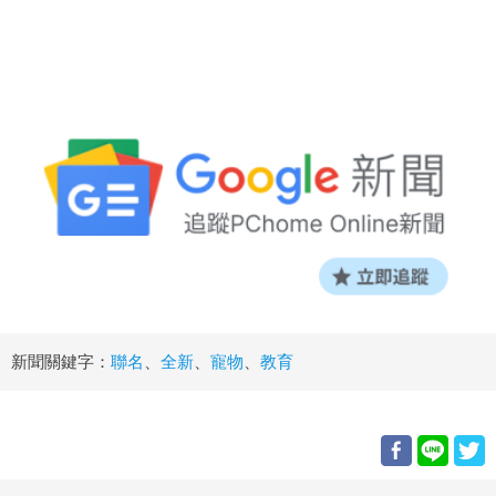
新聞關鍵字：
聯名
、
全新
、
寵物
、
教育