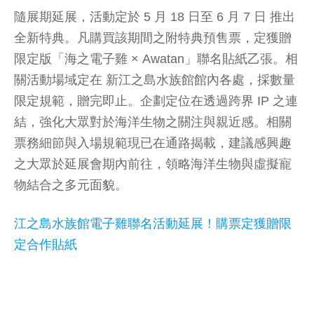
隨展期延展，活動定於 5 月 18 日至 6 月 7 日 推出
全新特典。凡購買該期間之附特典預售票，定獲贈
限定版「海之電子雞 × Awatan」聯名貼紙乙張。相
關活動場域定在 新江之島水族館館內各處，採數量
限定規範，贈完即止。企劃定位在透過跨界 IP 之連
結，強化大眾對於海洋生物之關注與親近感。相關
票務細節與入場規範現已在通路揭載，建議感興趣
之大眾於延展會期內前往，領略海洋生物與虛擬寵
物結合之多元面貌。
江之島水族館電子雞聯名活動延展！購票定獲贈限
定合作貼紙