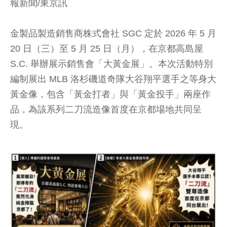
報新聞/東京訊
金製品製造銷售商株式會社 SGC 定於 2026 年 5 月
20 日（三）至 5 月 25 日（月），在京都高島屋
S.C. 舉辦展示銷售會「大黃金展」。本次活動特別
編制展出 MLB 洛杉磯道奇隊大谷翔平選手之等身大
黃金像，包含「黃金打者」與「黃金投手」兩座作
品，為該系列二刀流造像首度在京都場地共同呈
現。