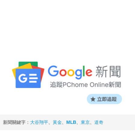
新聞關鍵字：
大谷翔平
、
黃金
、
MLB
、
東京
、
道奇