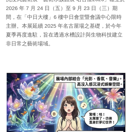
2026 年 7 月 24 日（五）至 9 月 23 日（三）期
間，在「中日大樓」6 樓中日會堂暨會議中心限時
主辦。本展延續 2025 年名古屋場之基礎，於今年
夏季再度進駐，旨在透過水槽設計與生物科技建立
非日常之藝術場域。