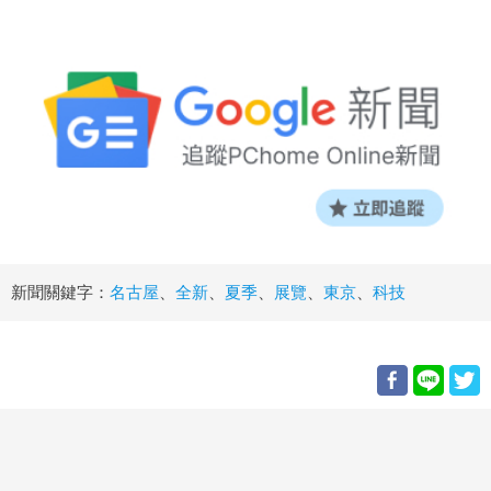
新聞關鍵字：
名古屋
、
全新
、
夏季
、
展覽
、
東京
、
科技