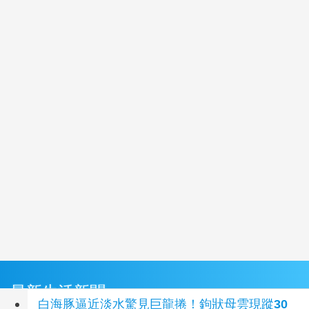
最新生活新聞
白海豚逼近淡水驚見巨龍捲！鉤狀母雲現蹤30