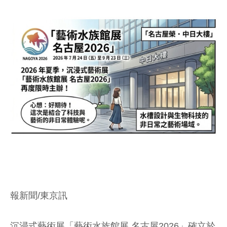
報新聞/東京訊
沉浸式藝術展「藝術水族館展 名古屋2026」確立於