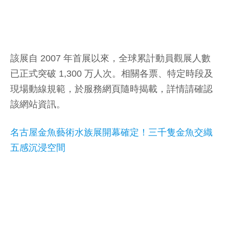
該展自 2007 年首展以來，全球累計動員觀展人數
已正式突破 1,300 万人次。相關各票、特定時段及
現場動線規範，於服務網頁隨時揭載，詳情請確認
該網站資訊。
名古屋金魚藝術水族展開幕確定！三千隻金魚交織
五感沉浸空間