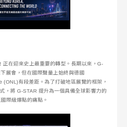
AR 正在迎來史上最重要的轉型。長期以來，G-
的線下展會，但在國際聲量上始終與德國
ht Live (ONL)有段差距。為了打破地區展覽的框架，
模式，將 G-STAR 提升為一個具備全球影響力的
乏國際級爆點的痛點。