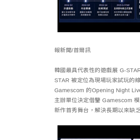
報新聞/首爾訊
韓國最具代表性的遊戲展 G-ST
STAR 被定位為現場玩家試玩
Gamescom 的Opening Nig
主辦單位決定借鑒 Gamescom 
新作首秀舞台，解決長期以來缺