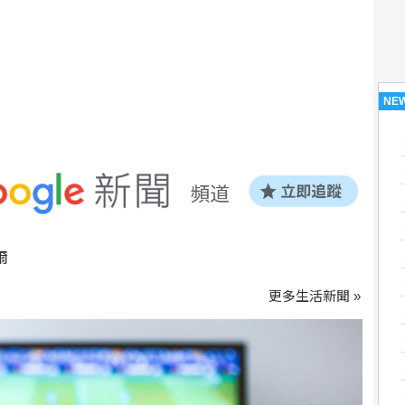
NE
爾
更多生活新聞 »