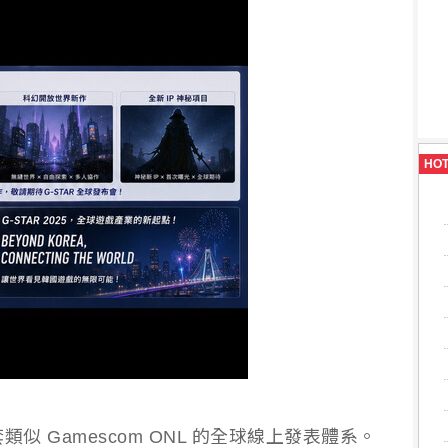
HO
類似 Gamescom ONL 的全球線上發表體系。