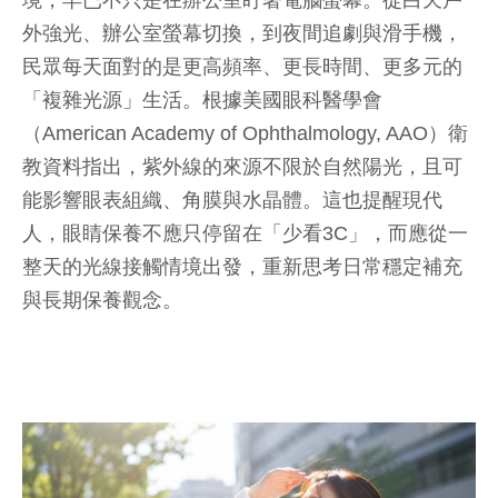
境，早已不只是在辦公室盯著電腦螢幕。從白天戶
外強光、辦公室螢幕切換，到夜間追劇與滑手機，
民眾每天面對的是更高頻率、更長時間、更多元的
「複雜光源」生活。根據美國眼科醫學會
（American Academy of Ophthalmology, AAO）衛
教資料指出，紫外線的來源不限於自然陽光，且可
能影響眼表組織、角膜與水晶體。這也提醒現代
人，眼睛保養不應只停留在「少看3C」，而應從一
整天的光線接觸情境出發，重新思考日常穩定補充
與長期保養觀念。