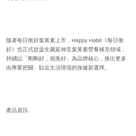
隨著每日衡好葉黃素上市，Happy Habit《每日衡
好》也正式從益生菌延伸至葉黃素營養補充領域，
持續以「剛剛好，就衡好」為品牌核心，推出更多
由專業把關、貼近生活情境的保健新選擇。
產品資訊