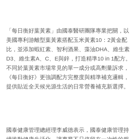
「每日衡好葉黃素」由國泰醫研團隊專業把關，以
美國專利游離型葉黃素搭配玉米黃素10：2黃金配
比，並添加蝦紅素、智利酒果、藻油DHA、維生素
D3、維生素A、C、E與鋅，打造精準10 in 1配方。
不同於葉黃素市場常見的單一成分或高劑量訴求，
《每日衡好》更強調配方完整度與精準補充邏輯，
提供貼近全天候光源生活的日常營養補充新選擇。
國泰健康管理總經理李威德表示，國泰健康管理持