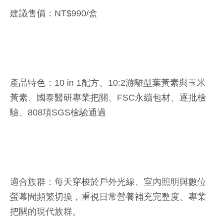
建議售價：NT$990/盒
產品特色：10 in 1配方、10:2游離型葉黃素與玉米
黃素、國泰醫研專業把關、FSC永續包材、逐批檢
驗、808項SGS檢驗通過
適合族群：每天穿梭於戶外光線、室內照明與數位
螢幕間頻繁切換，重視日常營養補充完整度、專業
把關的現代族群。