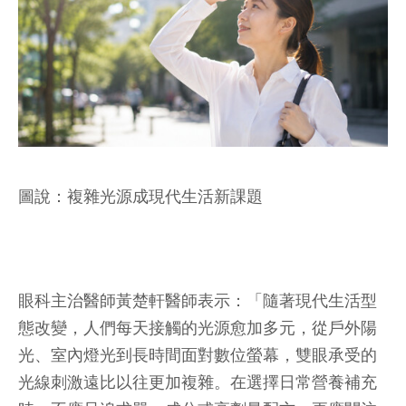
圖說：複雜光源成現代生活新課題
眼科主治醫師黃楚軒醫師表示：「隨著現代生活型
態改變，人們每天接觸的光源愈加多元，從戶外陽
光、室內燈光到長時間面對數位螢幕，雙眼承受的
光線刺激遠比以往更加複雜。在選擇日常營養補充