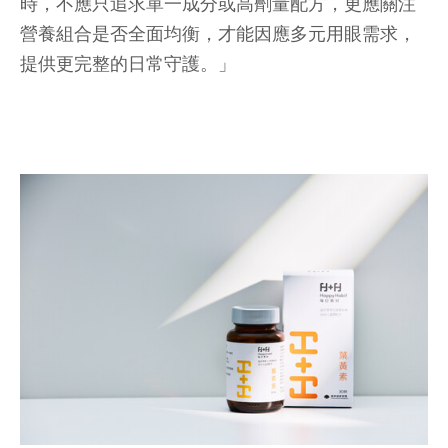
時，不應只追求單一成分或高劑量配方，更應關注
營養組合是否全面均衡，才能因應多元用眼需求，
提供更完整的日常守護。」