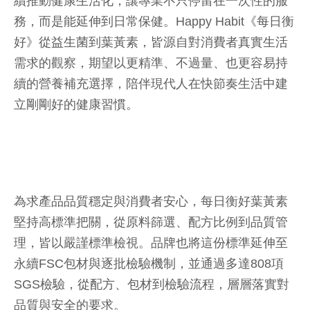
續推動健康生活化，讓專業不只停留在一次性的服
務，而是能延伸到日常保健。Happy Habit《每日衡
好》從益生菌到葉黃素，皆源自對消費者真實生活
需求的觀察，期望以更精準、不過量、也更容易持
續的營養補充選擇，陪伴現代人在快節奏生活中建
立剛剛好的健康習慣。
為求產品品質穩定與消費者安心，每日衡好葉黃素
堅持高標準把關，從原料篩選、配方比例到品質管
理，皆以嚴謹標準檢視。品牌也將這份標準延伸至
永續FSC包材與逐批檢驗機制，並通過多達808項
SGS檢驗，從配方、包材到檢驗流程，層層落實對
品質與安全的要求。