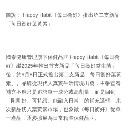
圖說： Happy Habit《每日衡好》推出第二支新品
「每日衡好葉黃素」
國泰健康管理旗下保健品牌 Happy Habit《每日衡
好》繼2025年推出首支新品「每日衡好益生菌」
後，於6月8日正式推出第二支新品「每日衡好葉黃
素」。品牌從現代人真實生活情境出發，主張營養
補充不應只是追求單一成分或高劑量，而是回到
「剛剛好、可持續、能融入日常」的補充邏輯。此
次新品切入葉黃素市場，也象徵《每日衡好》從單
一產品，逐步擴展為日常精準保健品牌。