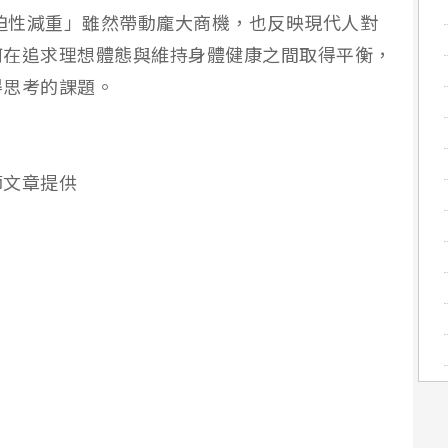
急迫性減重」雖然帶動龐大商機，也反映現代人對
何在追求理想體態與維持身體健康之間取得平衡，
得思考的課題。
師文章提供