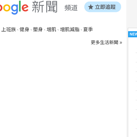
上班族
健身
塑身
增肌
增肌減脂
夏季
、
、
、
、
、
、
NE
更多生活新聞 »