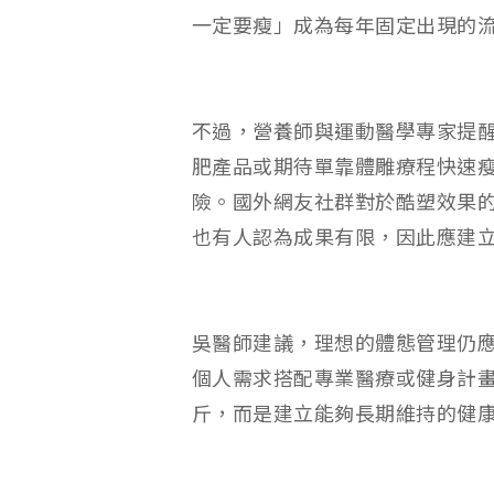
一定要瘦」成為每年固定出現的
不過，營養師與運動醫學專家提
肥產品或期待單靠體雕療程快速
險。國外網友社群對於酷塑效果
也有人認為成果有限，因此應建
吳醫師建議，理想的體態管理仍
個人需求搭配專業醫療或健身計
斤，而是建立能夠長期維持的健