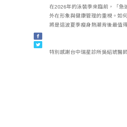
在2026年的泳裝季來臨前，「
外在形象與健康管理的重視。如
將是這波夏季瘦身熱潮背後最值
特別感謝台中瑞星診所吳紹琥醫