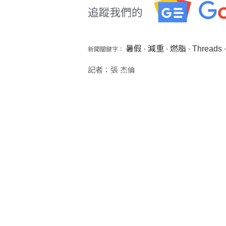
暑假
減重
燃脂
Threads
新聞關鍵字：
、
、
、
記者：張 杰倫