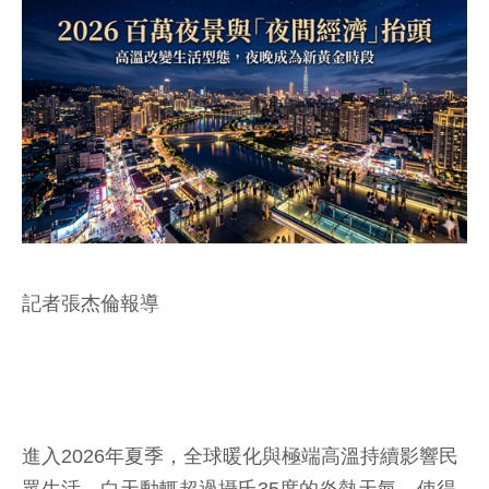
記者張杰倫報導
進入2026年夏季，全球暖化與極端高溫持續影響民
眾生活，白天動輒超過攝氏35度的炎熱天氣，使得