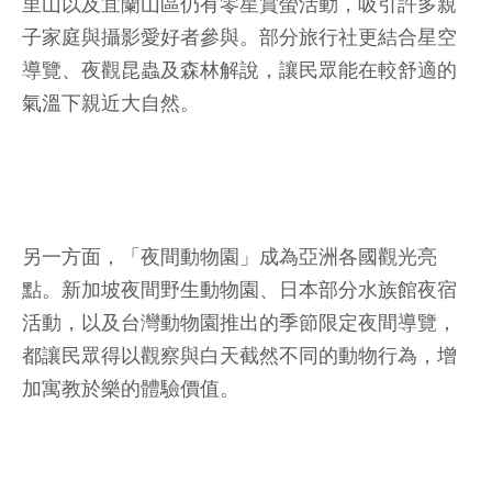
里山以及宜蘭山區仍有零星賞螢活動，吸引許多親
子家庭與攝影愛好者參與。部分旅行社更結合星空
導覽、夜觀昆蟲及森林解說，讓民眾能在較舒適的
氣溫下親近大自然。
另一方面，「夜間動物園」成為亞洲各國觀光亮
點。新加坡夜間野生動物園、日本部分水族館夜宿
活動，以及台灣動物園推出的季節限定夜間導覽，
都讓民眾得以觀察與白天截然不同的動物行為，增
加寓教於樂的體驗價值。