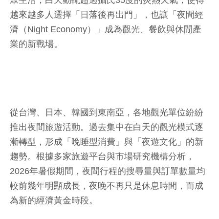
越來越多人選擇「日落後再出門」，也讓「夜間經
濟（Night Economy）」成為觀光、餐飲與休閒產
業的新戰場。
從台灣、日本、韓國到東南亞，各地觀光單位紛紛
推出夜間旅遊活動。過去集中在白天的觀光模式逐
漸轉型，形成「晚睡型消費」與「夜遊文化」的新
趨勢。根據多家旅遊平台與市場研究機構分析，
2026年暑假期間，夜間行程的搜尋量與訂單數量均
較前幾年明顯成長，夜晚不再只是休息時間，而成
為新的經濟黃金時段。