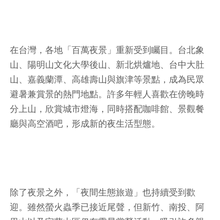
在台灣，各地「百萬夜景」重新受到矚目。台北象
山、陽明山文化大學後山、新北烘爐地、台中大肚
山、嘉義蘭潭、高雄壽山與旗津等景點，成為民眾
避暑兼賞景的熱門地點。許多年輕人喜歡在傍晚時
分上山，欣賞城市燈海，同時搭配咖啡館、景觀餐
廳與高空酒吧，形成新的夜生活型態。
除了夜景之外，「夜間生態旅遊」也持續受到歡
迎。雖然螢火蟲季已接近尾聲，但新竹、南投、阿