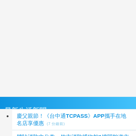
最新生活新聞
慶父親節！《台中通TCPASS》APP攜手在地
名店享優惠
(7 分鐘前)