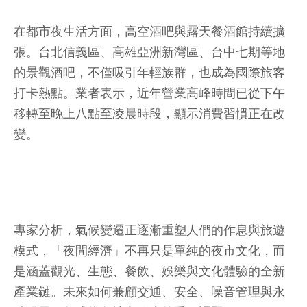
在都市夜生活方面，高空酒吧與露天餐酒館持續擴
張。台北信義區、高雄亞洲新灣區、台中七期等地
的景觀酒吧，不僅吸引年輕族群，也成為國際旅客
打卡熱點。業者表示，近年營業高峰時間已從下午
移轉至晚上八點至凌晨時段，顯示消費習慣正在改
變。
專家分析，氣候變遷正逐漸重塑人們的作息與旅遊
模式，「夜間經濟」不再只是單純的夜市文化，而
是涵蓋觀光、生態、餐飲、娛樂與文化體驗的全新
產業鏈。未來如何兼顧交通、安全、噪音管理與永