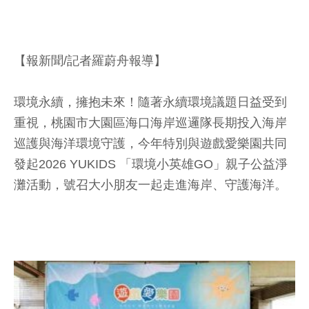
【報新聞/記者羅蔚舟報導】
環境永續，擁抱未來！隨著永續環境議題日益受到
重視，桃園市大園區海口海岸巡邏隊長期投入海岸
巡護與海洋環境守護，今年特別與遊戲愛樂園共同
發起2026 YUKIDS 「環境小英雄GO」親子公益淨
灘活動，號召大小朋友一起走進海岸、守護海洋。