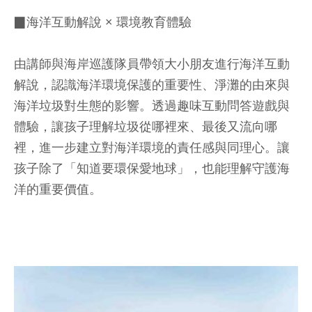
▉海洋互動解說 × 環境教育體驗
由講師與海岸巡護隊員帶領大小朋友進行海洋互動
解說，認識海洋環境保護的重要性、淨灘的由來與
海洋垃圾對生態的影響。透過趣味互動問答遊戲與
體驗，讓孩子理解垃圾從哪裡來、最後又流向哪
裡，進一步建立對海洋環境的責任感與同理心。讓
孩子除了「知道要環保愛地球」，也能理解守護海
洋的重要價值。