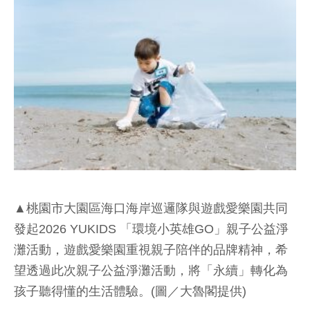
▲桃園市大園區海口海岸巡邏隊與遊戲愛樂園共同
發起2026 YUKIDS 「環境小英雄GO」親子公益淨
灘活動，遊戲愛樂園重視親子陪伴的品牌精神，希
望透過此次親子公益淨灘活動，將「永續」轉化為
孩子聽得懂的生活體驗。(圖／大魯閣提供)