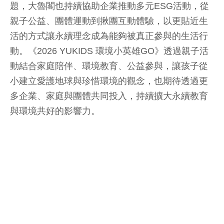
題，大魯閣也持續協助企業推動多元ESG活動，從
親子公益、團體運動到揪團互動體驗，以更貼近生
活的方式讓永續理念成為能夠被真正參與的生活行
動。《2026 YUKIDS 環境小英雄GO》透過親子活
動結合家庭陪伴、環境教育、公益參與，讓孩子從
小建立愛護地球與珍惜環境的觀念，也期待透過更
多企業、家庭與團體共同投入，持續擴大永續教育
與環境共好的影響力。