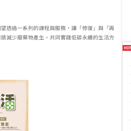
期望透過一系列的課程與服務，讓「修復」與「再
源頭減少廢棄物產生，共同實踐低碳永續的生活方
HO