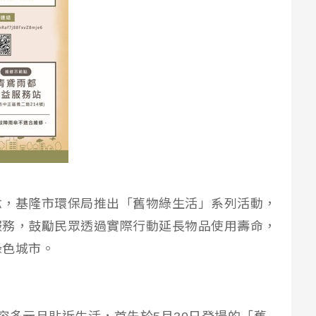
念，基隆市環保局推出「舊物綠生活」系列活動，
服務，鼓勵民眾透過實際行動延長物品使用壽命，
綠色城市。