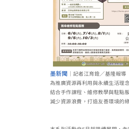
墨新聞
｜記者江育銓／基隆報導
為推廣資源再利用與永續生活理
結合手作課程、維修教學與駐點
減少資源浪費，打造友善環境的