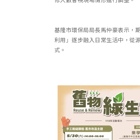
修人數會視現場情形進行調整。
基隆市環保局局長馬仲豪表示，
利用」逐步融入日常生活中，從
式。