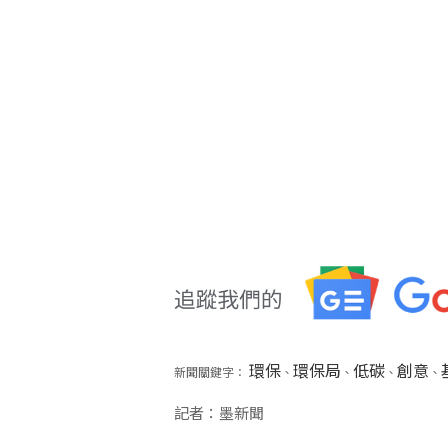
環保
環保局
低碳
創意
新聞關鍵字：
、
、
、
、
記者：墨新聞